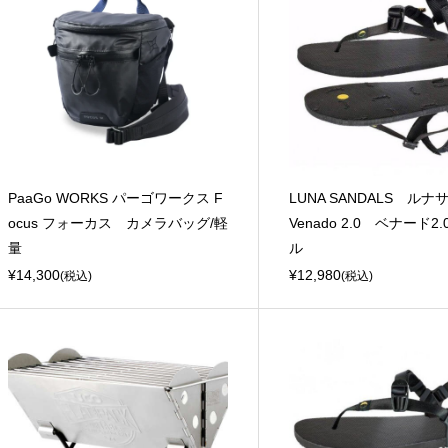
PaaGo WORKS パーゴワークス F
LUNA SANDALS 
ocus フォーカス カメラバッグ/軽
Venado 2.0 ベナード2
量
ル
¥14,300
¥12,980
(税込)
(税込)