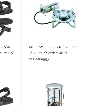
ルナサンダル
UNIFLAME ユニフレーム テー
.0 サンダ
ブルトップバーナーUS-DⅡ
¥11,440
(税込)