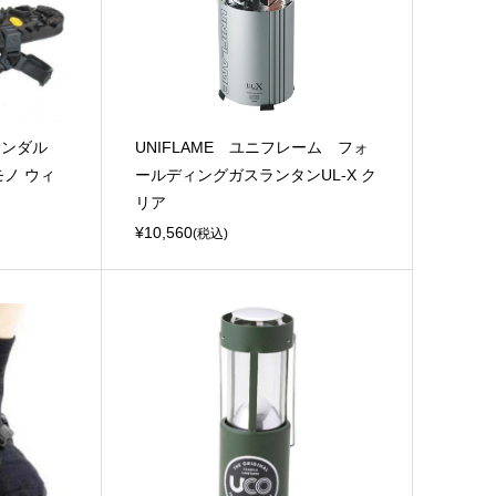
ルナサンダル
UNIFLAME ユニフレーム フォ
（モノ ウィ
ールディングガスランタンUL-X ク
リア
¥10,560
(税込)