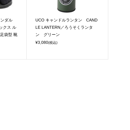
ルナサンダル
UCO キャンドルランタン CAND
ビソックス ル
LE LANTERN／ろうそくランタ
s 足袋型 靴
ン グリーン
¥3,080
(税込)