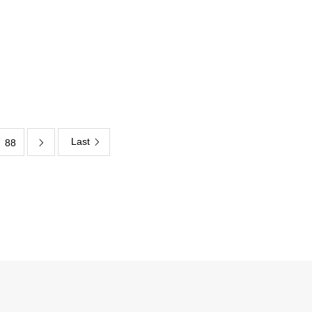
Last
88
