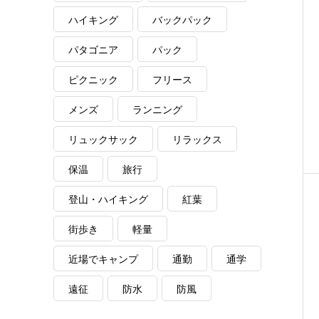
ハイキング
バックパック
パタゴニア
パック
ピクニック
フリース
メンズ
ランニング
リュックサック
リラックス
保温
旅行
登山・ハイキング
紅葉
街歩き
軽量
近場でキャンプ
通勤
通学
遠征
防水
防風