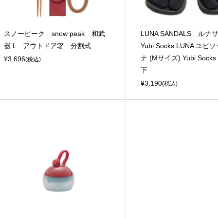
スノーピーク snow peak 和武
LUNA SANDALS 
器 L アウトドア箸 分割式
Yubi Socks LUNA ユ
ナ (Mサイズ) Yubi Sock
¥3,696
(税込)
下
¥3,190
(税込)