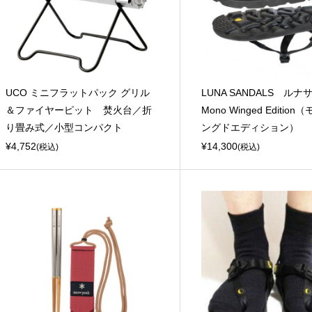
UCO ミニフラットパック グリル
LUNA SANDALS 
＆ファイヤーピット 焚火台／折
Mono Winged Edition
り畳み式／小型コンパクト
ングドエディション）
¥4,752
¥14,300
(税込)
(税込)