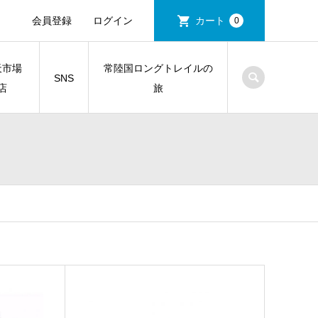
会員登録
ログイン
カート
0
天市場
常陸国ロングトレイルの
SNS
店
旅