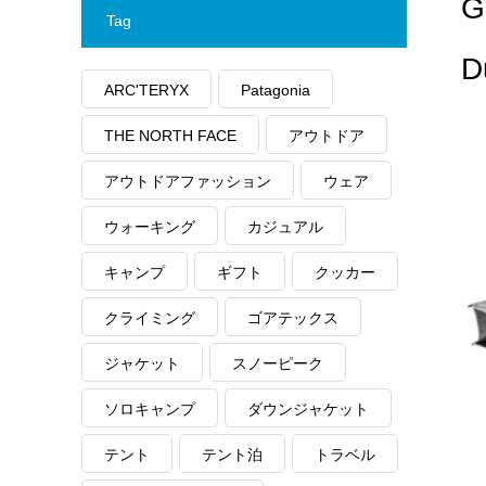
G
Tag
ARC'TERYX
Patagonia
THE NORTH FACE
アウトドア
アウトドアファッション
ウェア
ウォーキング
カジュアル
キャンプ
ギフト
クッカー
クライミング
ゴアテックス
ジャケット
スノーピーク
ソロキャンプ
ダウンジャケット
テント
テント泊
トラベル