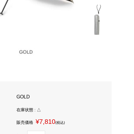
GOLD
在庫状態 : △
¥7,810
販売価格
(税込)