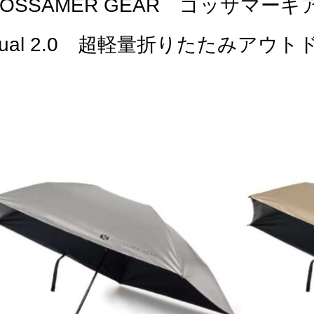
OSSAMER GEAR ゴッサマーギア TLD
Dual 2.0 超軽量折りたたみアウ