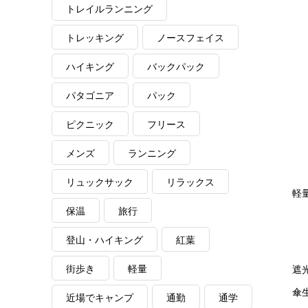
トレイルランニング
トレッキング
ノースフェイス
ハイキング
バックパック
パタゴニア
パック
ピクニック
フリース
メンズ
ランニング
リュックサック
リラックス
軽
保温
旅行
登山・ハイキング
紅葉
街歩き
軽量
遮
傘
近場でキャンプ
通勤
通学