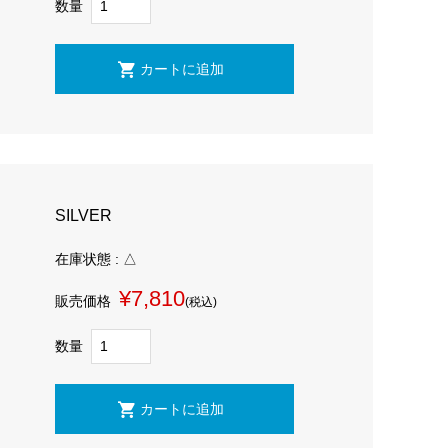
数量
SILVER
在庫状態 : △
¥7,810
販売価格
(税込)
数量