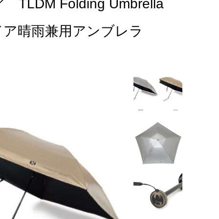
M Folding Umbrella
トドア晴雨兼用アンブレラ