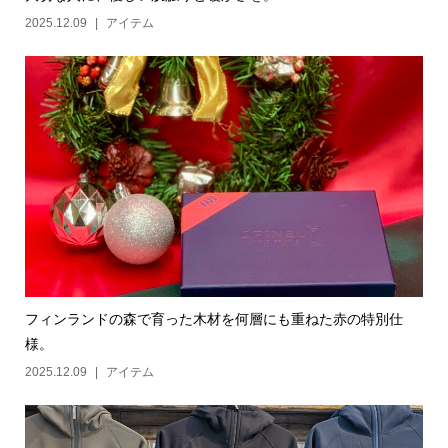
2025.12.09
アイテム
フィンランドの森で育った木材を何層にも重ねた赤の特別仕
様。
2025.12.09
アイテム