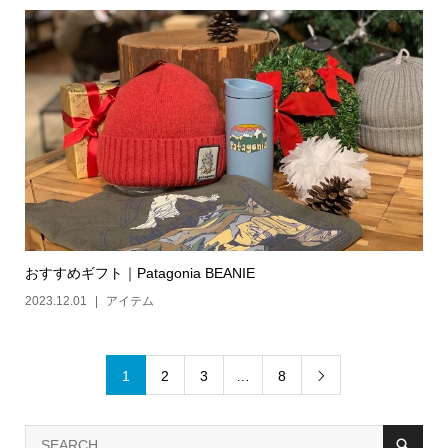
おすすめギフト｜Patagonia BEANIE
2023.12.01
アイテム
1
2
3
…
8
