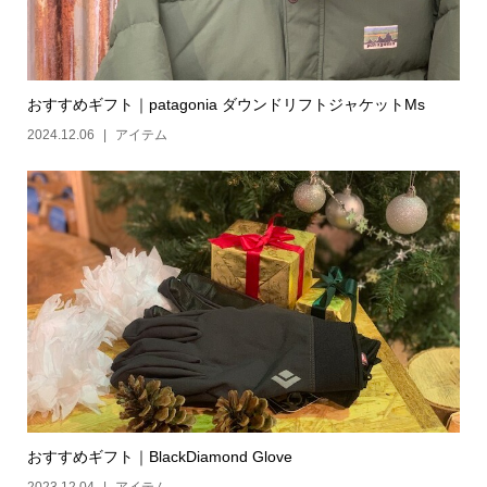
おすすめギフト｜patagonia ダウンドリフトジャケットMs
2024.12.06
アイテム
おすすめギフト｜BlackDiamond Glove