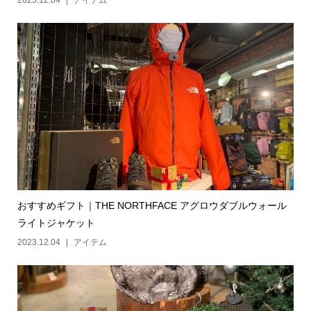
2023.12.04
アイテム
おすすめギフト｜THE NORTHFACE アグロウダブルウォール
ライトジャケット
2023.12.04
アイテム