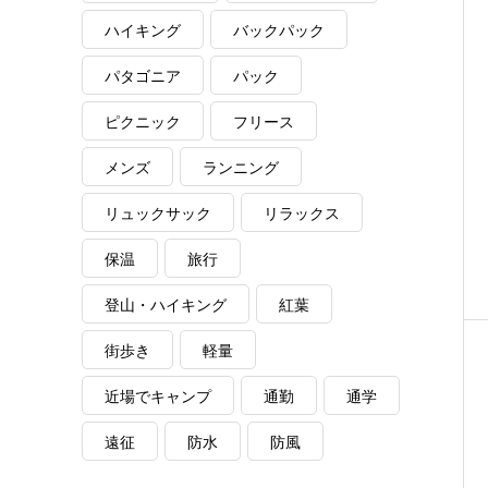
ハイキング
バックパック
パタゴニア
パック
ピクニック
フリース
メンズ
ランニング
リュックサック
リラックス
保温
旅行
登山・ハイキング
紅葉
街歩き
軽量
近場でキャンプ
通勤
通学
遠征
防水
防風