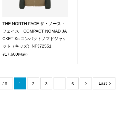
THE NORTH FACE ザ・ノース・
フェイス COMPACT NOMAD JA
CKET Ks コンパクトノマドジャケ
ット（キッズ）NPJ72551
¥17,600
(税込)
Last
1 / 6
1
2
3
…
6
