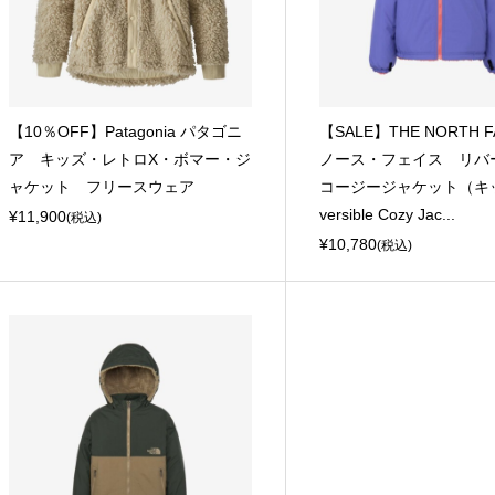
【10％OFF】Patagonia パタゴニ
【SALE】THE NORTH 
ア キッズ・レトロX・ボマー・ジ
ノース・フェイス リバ
ャケット フリースウェア
コージージャケット（キッ
versible Cozy Jac...
¥11,900
(税込)
¥10,780
(税込)