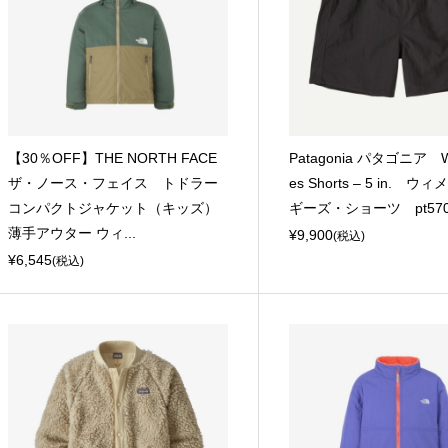
【30％OFF】THE NORTH FACE
Patagonia パタゴニア W’
ザ・ノース・フェイス トドラー
es Shorts – 5 in. 
コンパクトジャケット（キッズ）
ギーズ・ショーツ pt570
薄手アウター ウィ...
¥9,900
(税込)
¥6,545
(税込)