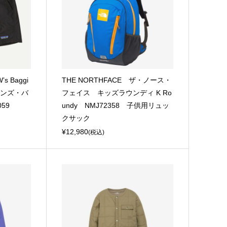
s Baggi
THE NORTHFACE ザ・ノース・
ウィメンズ・バ
フェイス キッズラウンディ K Ro
59
undy NMJ72358 子供用リュッ
クサック
¥12,980
(税込)