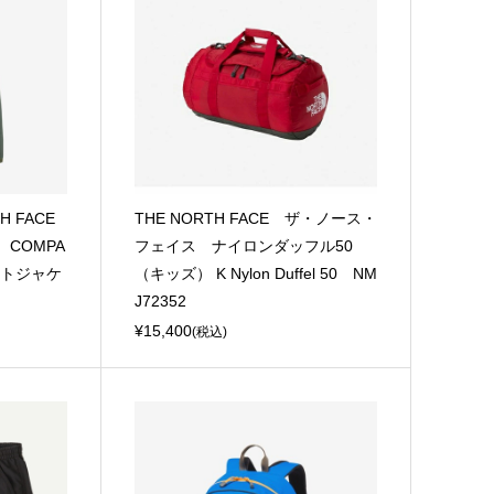
H FACE
THE NORTH FACE ザ・ノース・
COMPA
フェイス ナイロンダッフル50
パクトジャケ
（キッズ） K Nylon Duffel 50 NM
J72352
¥15,400
(税込)