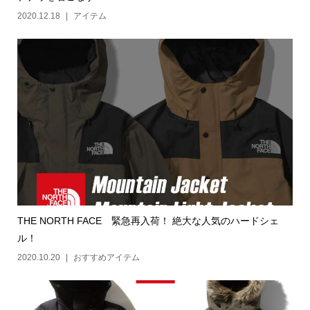
2020.12.18
アイテム
THE NORTH FACE 緊急再入荷！ 絶大な人気のハードシェ
ル！
2020.10.20
おすすめアイテム