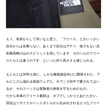
もう、名前からして良いなと思う。「フリース」とかいっさい
自分からは名乗らない。あくまで自分はデナリ、他でもない北
米最高峰の山のスピリットを宿しています、そのへんのフリー
スたちとは違うのです、といった誇り高ささえ感じられる。
もともとは30年も前に、しかも極地遠征向けに開発された、ア
ルピニズム溢れる保温ウェアだ。今でこそ街中で愛されてはい
るが、そのスペックは冒険者の身体を守るためのもの。
だから本体のフリース素材は、タフでしっかりとあたたかい。
現在はリサイクルペットボトルから生み出されるエコなフリー