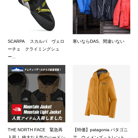
SCARPA スカルパ ヴェロ
寒いならDAS、間違いない
ーチェ クライミングシュ
ー...
THE NORTH FACE 緊急再
【特価】patagonia パタゴニ
入荷！ 絶大な人気のハードシ
ア ウィメンズ・トレント...