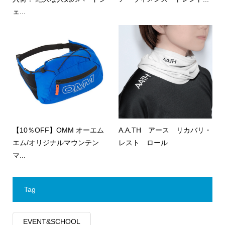
ェ...
【10％OFF】OMM オーエム
A.A.TH アース リカバリ・
エム/オリジナルマウンテン
レスト ロール
マ...
Tag
EVENT&SCHOOL