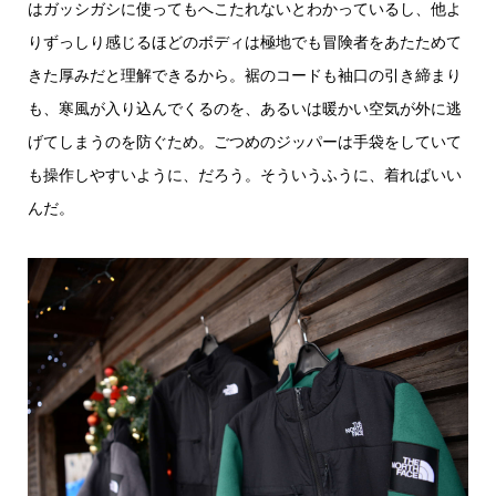
はガッシガシに使ってもへこたれないとわかっているし、他よ
りずっしり感じるほどのボディは極地でも冒険者をあたためて
きた厚みだと理解できるから。裾のコードも袖口の引き締まり
も、寒風が入り込んでくるのを、あるいは暖かい空気が外に逃
げてしまうのを防ぐため。ごつめのジッパーは手袋をしていて
も操作しやすいように、だろう。そういうふうに、着ればいい
んだ。