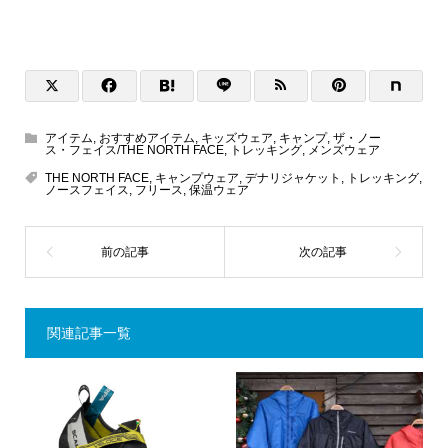
アイテム
,
おすすめアイテム
,
キッズウェア
,
キャンプ
,
ザ・ノー
ス・フェイス/THE NORTH FACE
,
トレッキング
,
メンズウェア
THE NORTH FACE
,
キャンプウェア
,
デナリジャケット
,
トレッキング
,
ノースフェイス
,
フリース
,
保温ウェア
関連記事一覧