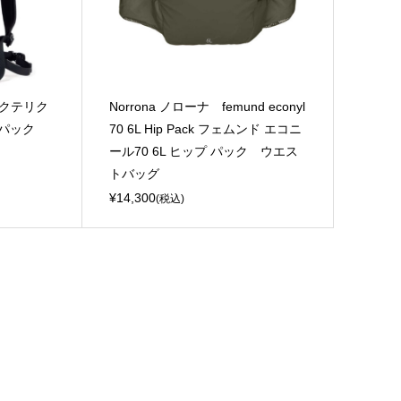
アークテリク
Norrona ノローナ femund econyl
クパック
70 6L Hip Pack フェムンド エコニ
ール70 6L ヒップ パック ウエス
トバッグ
¥14,300
(税込)