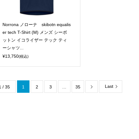
Norrona ノローナ skibotn equalis
er tech T-Shirt (M) メンズ シーボ
ットン イコライザー テック ティ
ーシャツ...
¥13,750
(税込)
Last
1 / 35
1
2
3
…
35
