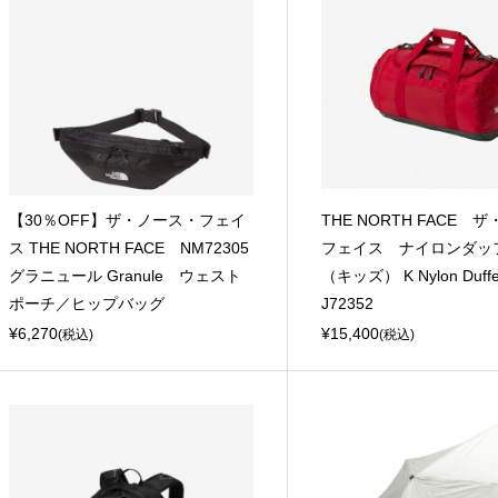
【30％OFF】ザ・ノース・フェイ
THE NORTH FACE 
ス THE NORTH FACE NM72305
フェイス ナイロンダッフ
グラニュール Granule ウェスト
（キッズ） K Nylon Duff
ポーチ／ヒップバッグ
J72352
¥6,270
¥15,400
(税込)
(税込)