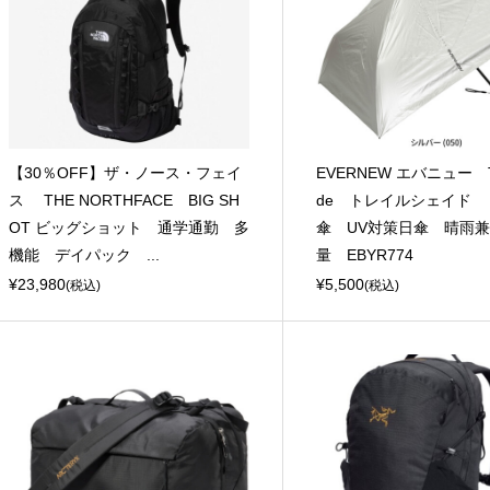
【30％OFF】ザ・ノース・フェイ
EVERNEW エバニュー Tra
ス THE NORTHFACE BIG SH
de トレイルシェイド 
OT ビッグショット 通学通勤 多
傘 UV対策日傘 晴雨
機能 デイパック ...
量 EBYR774
¥23,980
¥5,500
(税込)
(税込)