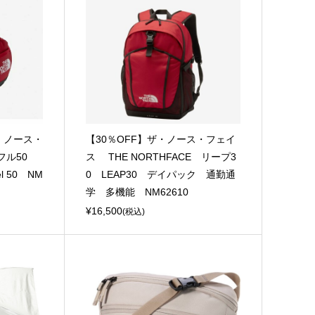
ザ・ノース・
【30％OFF】ザ・ノース・フェイ
ル50
ス THE NORTHFACE リープ3
el 50 NM
0 LEAP30 デイパック 通勤通
学 多機能 NM62610
¥16,500
(税込)