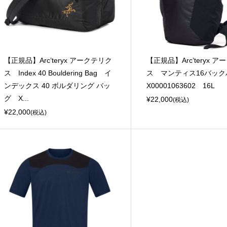
【正規品】Arc’teryx アークテリク
【正規品】Arc’teryx 
ス Index 40 Bouldering Bag イ
ス マンティス16バッ
ンデックス 40 ボルダリング バッ
X00001063602 16L
グ X...
¥22,000
(税込)
¥22,000
(税込)