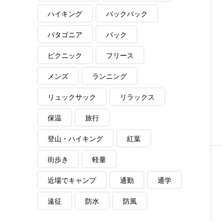
ハイキング
バックパック
パタゴニア
パック
ピクニック
フリース
メンズ
ランニング
リュックサック
リラックス
保温
旅行
登山・ハイキング
紅葉
街歩き
軽量
近場でキャンプ
通勤
通学
遠征
防水
防風