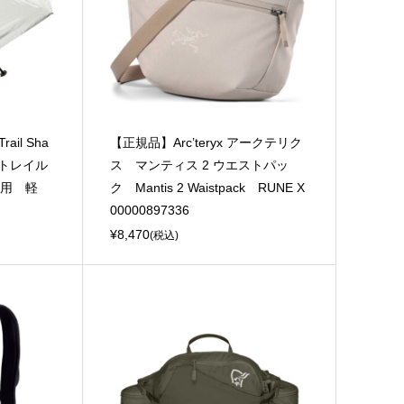
il Sha
【正規品】Arc’teryx アークテリク
トレイル
ス マンティス 2 ウエストパッ
兼用 軽
ク Mantis 2 Waistpack RUNE X
00000897336
¥8,470
(税込)