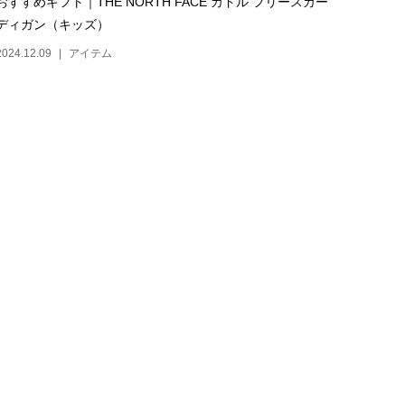
おすすめギフト｜THE NORTH FACE カドル フリースカー
ディガン（キッズ）
2024.12.09
アイテム