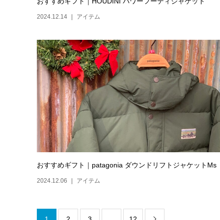
おすすめギフト｜HOUDINI パワーフーディジャケット
2024.12.14
アイテム
おすすめギフト｜patagonia ダウンドリフトジャケットMs
2024.12.06
アイテム
1
2
3
…
12
