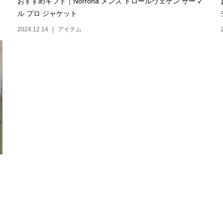
おすすめギフト｜Norrona メンズ トロールヴェゲン サーマ
ル プロ ジャケット
2024.12.14
アイテム