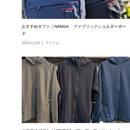
おすすめギフト｜NANGA ファブリックショルダーポー
チ
2024.12.16
アイテム