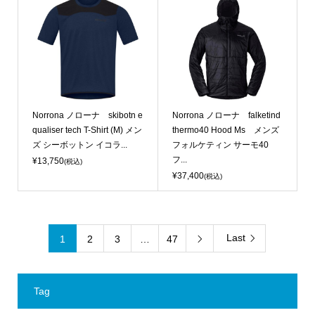
Norrona ノローナ skibotn e
Norrona ノローナ falketind
qualiser tech T-Shirt (M) メン
thermo40 Hood Ms メンズ
ズ シーボットン イコラ...
フォルケティン サーモ40
フ...
¥13,750
(税込)
¥37,400
(税込)
Last
1
2
3
…
47

Tag