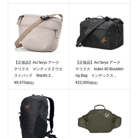
【正規品】Arc’teryx アーク
【正規品】Arc’teryx アーク
テリクス マンティス 2 ウエ
テリクス Index 40 Boulderi
ストパック Mantis 2...
ng Bag インデックス...
¥8,470
¥22,000
(税込)
(税込)