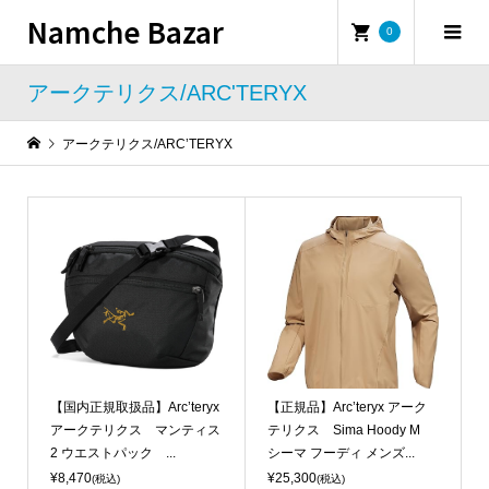
Namche Bazar
0
アークテリクス/ARC'TERYX
アークテリクス/ARC’TERYX
【国内正規取扱品】Arc’teryx
【正規品】Arc’teryx アーク
アークテリクス マンティス
テリクス Sima Hoody M
2 ウエストパック ...
シーマ フーディ メンズ...
¥8,470
¥25,300
(税込)
(税込)