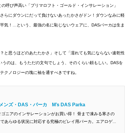
はとの呼び声高い「プリマロフト・ゴールド・インサレーション」
さらにダウンにだって負けないあったかさがドン！ダウンなみに軽
平気！…という、最強の名に恥じないウェアに、DASパーカは生ま
？と思うほどのあたたかさ」そして「濡れても気にならない速乾性
いうのは、もうただの文句でしょう、そのくらい頼もしい。DASを
テクノロジーの塊に袖を通すべきですね。
 メンズ・DAS・パーカ M’s DAS Parka
アのインサレーションがお買い得！ 骨まで凍みる寒さの
であらゆる状況に対応する究極のビレイ用パーカ。エアロゲ...