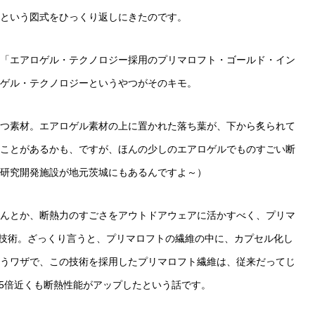
という図式をひっくり返しにきたのです。
た「エアロゲル・テクノロジー採用のプリマロフト・ゴールド・イン
ゲル・テクノロジーというやつがそのキモ。
つ素材。エアロゲル素材の上に置かれた落ち葉が、下から炙られて
ことがあるかも、ですが、ほんの少しのエアロゲルでものすごい断
研究開発施設が地元茨城にもあるんですよ～）
んとか、断熱力のすごさをアウトドアウェアに活かすべく、プリマ
技術。ざっくり言うと、プリマロフトの繊維の中に、カプセル化し
うワザで、この技術を採用したプリマロフト繊維は、従来だってじ
.5倍近くも断熱性能がアップしたという話です。