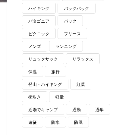
ハイキング
バックパック
パタゴニア
パック
ピクニック
フリース
メンズ
ランニング
リュックサック
リラックス
保温
旅行
登山・ハイキング
紅葉
街歩き
軽量
近場でキャンプ
通勤
通学
遠征
防水
防風