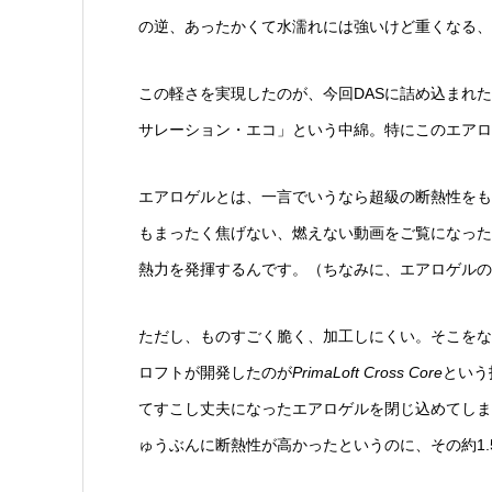
の逆、あったかくて水濡れには強いけど重くなる、
この軽さを実現したのが、今回DASに詰め込まれ
サレーション・エコ」という中綿。特にこのエアロ
エアロゲルとは、一言でいうなら超級の断熱性をも
もまったく焦げない、燃えない動画をご覧になった
熱力を発揮するんです。（ちなみに、エアロゲルの
ただし、ものすごく脆く、加工しにくい。そこをな
ロフトが開発したのが
PrimaLoft Cross Core
という
てすこし丈夫になったエアロゲルを閉じ込めてしま
ゅうぶんに断熱性が高かったというのに、その約1