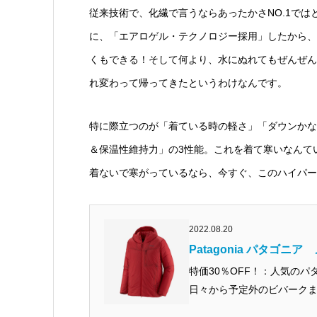
従来技術で、化繊で言うならあったかさNO.1で
に、「エアロゲル・テクノロジー採用」したから、
くもできる！そして何より、水にぬれてもぜんぜん
れ変わって帰ってきたというわけなんです。
特に際立つのが「着ている時の軽さ」「ダウンかな
＆保温性維持力」の3性能。これを着て寒いなんて
着ないで寒がっているなら、今すぐ、このハイパー
2022.08.20
Patagonia パタゴニア
特価30％OFF！：人気のパタゴニ
日々から予定外のビバークま