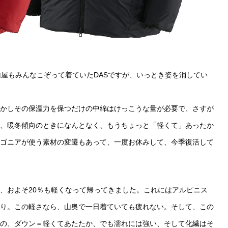
山屋もみんなこぞって着ていたDASですが、いっとき姿を消してい
しかしその保温力を保つだけの中綿はけっこうな量が必要で、さすが
、暖冬傾向のときになんとなく、もうちょっと「軽くて」あったか
ゴニアが使う素材の変遷もあって、一度お休みして、今季復活して
、およそ20％も軽くなって帰ってきました。これにはアルピニス
り。この軽さなら、山奥で一日着ていても疲れない。そして、この
の、ダウン＝軽くてあたたか、でも濡れには強い、そして化繊はそ