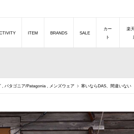
カー
楽
CTIVITY
ITEM
BRANDS
SALE
ト
グ
,
パタゴニア/Patagonia
,
メンズウェア
寒いならDAS、間違いない