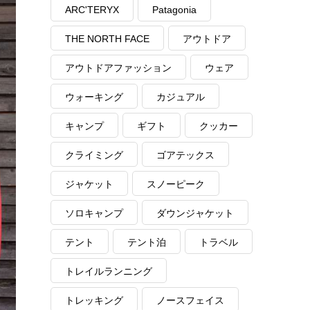
ARC'TERYX
Patagonia
THE NORTH FACE
アウトドア
アウトドアファッション
ウェア
ウォーキング
カジュアル
キャンプ
ギフト
クッカー
クライミング
ゴアテックス
ジャケット
スノーピーク
ソロキャンプ
ダウンジャケット
テント
テント泊
トラベル
トレイルランニング
トレッキング
ノースフェイス