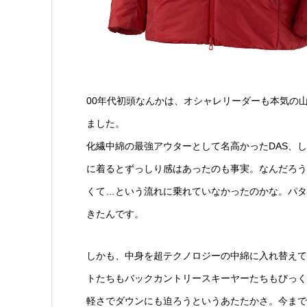
00年代初頭なんかは、オシャレリーダーも本気の
ました。
化繊中綿の最強アウターとして名高かったDAS、
に着るとずっしり感はあったのも事実。なんだろう
くて…という流れに乗れていなかったのかな。パタ
きたんです。
しかも、中身を超テクノロジーの中綿に入れ替えて
トたちもバックカントリースキーヤーたちもびっく
軽さでダウンにも迫ろうというあたたかさ。今まで