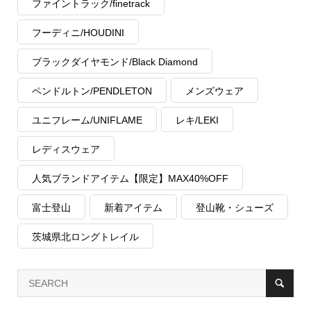
ファイントラック/finetrack
フーディニ/HOUDINI
ブラックダイヤモンド/Black Diamond
ペンドルトン/PENDLETON
メンズウェア
ユニフレーム/UNIFLAME
レキ/LEKI
レディスウェア
人気ブランドアイテム【限定】MAX40%OFF
富士登山
新着アイテム
登山靴・シューズ
茨城県北ロングトレイル