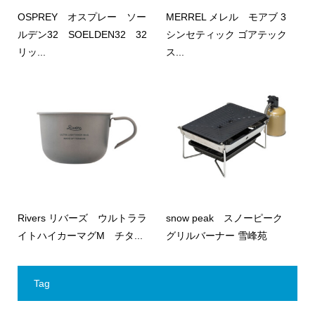
OSPREY オスプレー ソー
MERREL メレル モアブ 3
ルデン32 SOELDEN32 32
シンセティック ゴアテック
リッ...
ス...
Rivers リバーズ ウルトララ
snow peak スノーピーク
イトハイカーマグM チタ...
グリルバーナー 雪峰苑
Tag