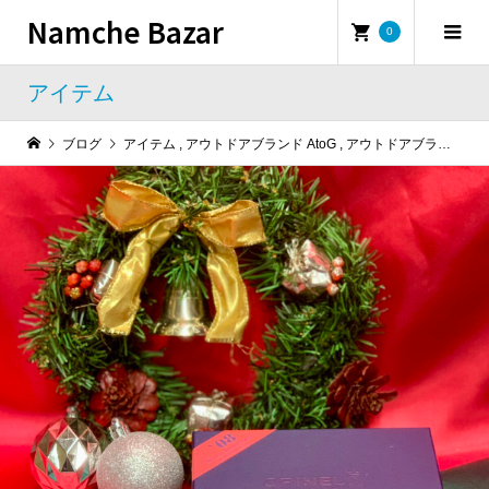
Namche Bazar
0
アイテム
ブログ
アイテム
,
アウトドアブランド AtoG
,
アウトドアブランド OtoU