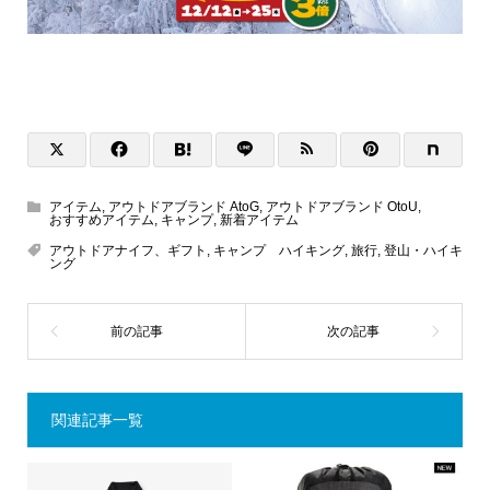
アイテム
,
アウトドアブランド AtoG
,
アウトドアブランド OtoU
,
おすすめアイテム
,
キャンプ
,
新着アイテム
アウトドアナイフ、ギフト
,
キャンプ ハイキング
,
旅行
,
登山・ハイキ
ング
関連記事一覧