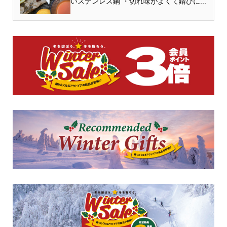
いステンレス鋼 ・切れ味がよくて錆びに...