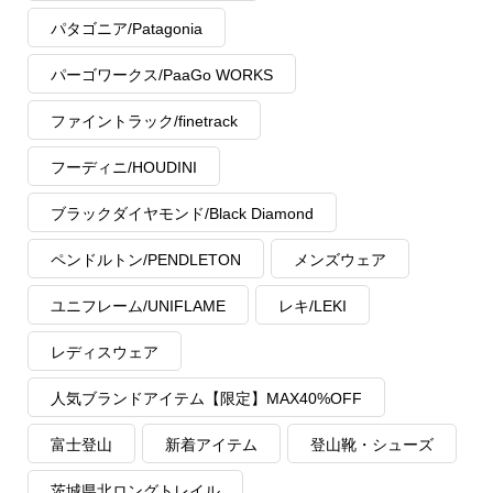
パタゴニア/Patagonia
パーゴワークス/PaaGo WORKS
ファイントラック/finetrack
フーディニ/HOUDINI
ブラックダイヤモンド/Black Diamond
ペンドルトン/PENDLETON
メンズウェア
ユニフレーム/UNIFLAME
レキ/LEKI
レディスウェア
人気ブランドアイテム【限定】MAX40%OFF
富士登山
新着アイテム
登山靴・シューズ
茨城県北ロングトレイル