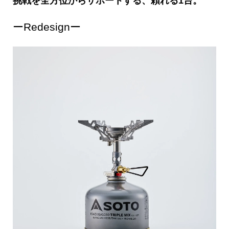
挑戦を全方位からサポートする、頼れる1台。
ーRedesignー