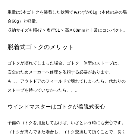
重量は3本ゴトクを装着した状態でもわずか81g（本体のみの場
合60g）と軽量。
収納サイズも幅47 × 奥行51 × 高さ88mmと非常にコンパクト。
脱着式ゴトクのメリット
ゴトクが壊れてしまった場合、ゴトク一体型のストーブは、
安全のためメーカーへ修理を依頼する必要があります。
もし、アウトドアのフィールドで壊れてしまったら、代わりの
ストーブを持っていなかったら。。。
ウインドマスターはゴトクが着脱式安心
予備のゴトクを用意しておけば、いざという時にも安心です。
ゴトクが痛んできた場合も、ゴトク交換して頂くことで、長く