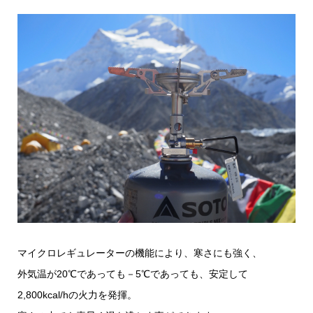
マイクロレギュレーターの機能により、寒さにも強く、
外気温が20℃であっても－5℃であっても、安定して
2,800kcal/hの火力を発揮。