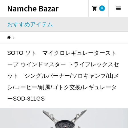
Namche Bazar
0
おすすめアイテム
Warning
: Undefined property: WP_Error::$name in
/home/namchebazar/namchebazar.co.jp/public_html/wp-content/themes/iconic_tcd062/template-parts/breadcrumb.php
SOTO ソト マイクロレギュレータースト
おすすめアイテム
SOTO ソト マイクロレギュレーターストーブ ウインドマスター トライフレックスセット シングルバーナー/ソロキャンプ/山メシ/コーヒー/耐風/ゴトク交換/レギュレーターSOD-311GS
ーブ ウインドマスター トライフレックスセ
ット シングルバーナー/ソロキャンプ/山メ
シ/コーヒー/耐風/ゴトク交換/レギュレータ
ーSOD-311GS