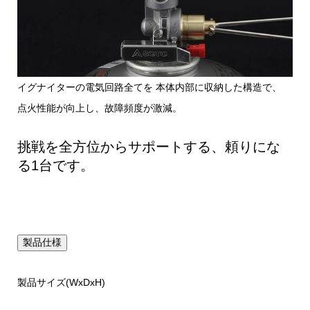
イグナイターの電気回路全てを 本体内部に収納した構造で、
点火性能が向上し、故障頻度が激減。
挑戦を全方位からサポートする、頼りにな
る1台です。
製品仕様
製品サイズ(WxDxH)