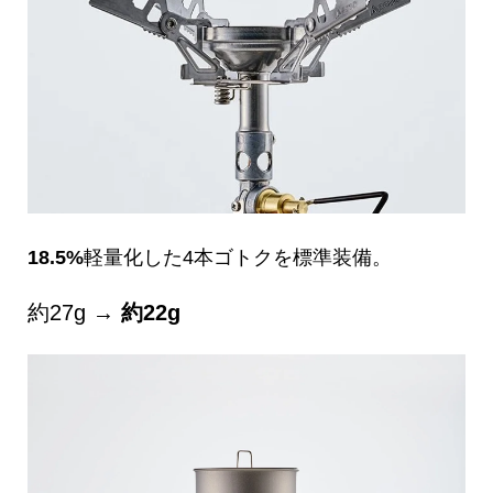
18.5%
軽量化した4本ゴトクを標準装備。
約27g →
約22g