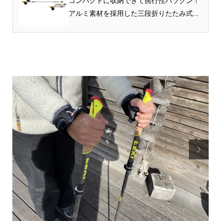
コンパクトに収納できて携行性バツグン！
….
アルミ素材を採用した三段折りたたみ式...
