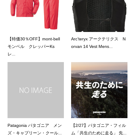
【特価30％OFF】mont-bell
Arc’teryx アークテリクス N
モンベル クレッパーKs
orvan 14 Vest Mens...
レ...
Patagonia パタゴニア メン
【2/27】パタゴニア・フィル
ズ・キャプリーン・クール...
ム「共生のために走る」 先...