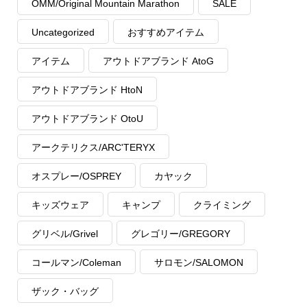
OMM/Original Mountain Marathon
SALE
Uncategorized
おすすめアイテム
アイテム
アウトドアブランド AtoG
アウトドアブランド HtoN
アウトドアブランド OtoU
アークテリクス/ARC'TERYX
オスプレー/OSPREY
カヤック
キッズウェア
キャンプ
クライミング
グリベル/Grivel
グレゴリー/GREGORY
コールマン/Coleman
サロモン/SALOMON
ザック・バッグ