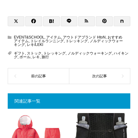
EVENT&SCHOOL
,
アイテム
,
アウトドアブランド HtoN
,
おすすめ
アイテム
,
トレイルランニング
,
トレッキング
,
ノルディックウォー
キング
,
レキ/LEKI
ギフト
,
ストック
,
トレッキング
,
ノルディックウォーキング
,
ハイキン
グ
,
ポール
,
レキ
,
旅行
関連記事一覧