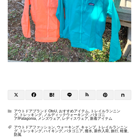
アウトドアブランド OtoU
,
おすすめアイテム
,
トレイルランニン
グ
,
トレッキング
,
ノルディックウォーキング
,
パタゴニ
ア/Patagonia
,
メンズウェア
,
レディスウェア
,
新着アイテム
アウトドアファッション
,
ウォーキング
,
キャンプ
,
トレイルランニン
グ
,
トレッキング
,
ハイキング
,
パタゴニア
,
撥水
,
新作入荷
,
旅行
,
軽量
,
防風