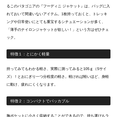
るこのパタゴニアの『フーディニ ジャケット』は、バッグに入
れておいて間違いないアイテム。1枚持っておくと、トレッキ
ングや日常使いにとても重宝するシチュエーションが多く、
「薄手のナイロンジャケットが欲しい！」という方はぜひチェ
ック。
特徴１：とにかく軽量
持ってみてもわかる軽さ、実際に測ってみると105ｇ（Sサイ
ズ）！とおにぎり一つ分程度の軽さ。軽ければ軽いほど、身軽
に動け、疲れにくくなります。
特徴２：コンパクトでパッカブル
胸ポケットに小さく収納することができるので、持ち運びもラ