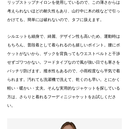
リップストップナイロンを使用しているので、この薄さからは
考えられないほどの耐久性もあり、山行中に木の枝などで引っ
かけても、簡単には破れないので、タフに扱えます。
シルエットも細身で、綺麗、デザイン性も高いため、運動時は
もちろん、普段着として着られるのも嬉しいポイント。腰にポ
ケットがないから、ザックを背負ってもウエストベルトと干渉
せずゴワつかない。フードタイプなので風が強い日でも寒さを
バッチリ防げます。撥水性もあるので、小雨程度なら平気で着
られます。汚れても洗濯機で洗えて、乾くのも早い。とにかく
軽い・暖かい・丈夫。そんな実用的なジャケットを探している
方は、さらりと着れるフーディニジャケットをお試しくださ
い。