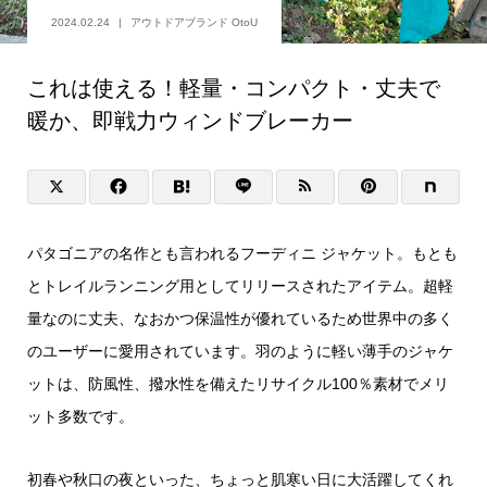
2024.02.24
アウトドアブランド OtoU
これは使える！軽量・コンパクト・丈夫で
暖か、即戦力ウィンドブレーカー
パタゴニアの名作とも言われるフーディニ ジャケット。もとも
とトレイルランニング用としてリリースされたアイテム。超軽
量なのに丈夫、なおかつ保温性が優れているため世界中の多く
のユーザーに愛用されています。羽のように軽い薄手のジャケ
ットは、防風性、撥水性を備えたリサイクル100％素材でメリ
ット多数です。
初春や秋口の夜といった、ちょっと肌寒い日に大活躍してくれ