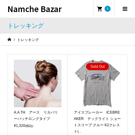
Namche Bazar
0
トレッキング
トレッキング
Sold Out
A.A.TH アース リカバリ
アイスブレーカー ICEBRE
ーパッチロングタイプ
AKER テックライト ショー
トスリーブ クルー K2クレス
¥1,320
(税込)
ト(...