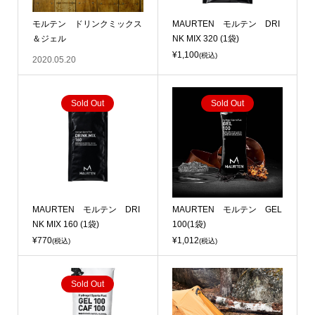
モルテン ドリンクミックス
MAURTEN モルテン DRI
＆ジェル
NK MIX 320 (1袋)
¥1,100
(税込)
2020.05.20
Sold Out
Sold Out
MAURTEN モルテン DRI
MAURTEN モルテン GEL
NK MIX 160 (1袋)
100(1袋)
¥770
¥1,012
(税込)
(税込)
Sold Out