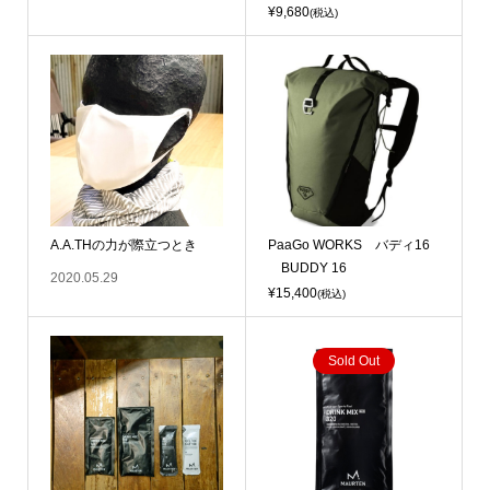
¥9,680
(税込)
A.A.THの力が際立つとき
PaaGo WORKS バディ16
BUDDY 16
2020.05.29
¥15,400
(税込)
Sold Out