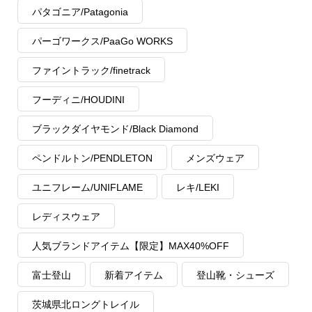
パタゴニア/Patagonia
パーゴワークス/PaaGo WORKS
ファイントラック/finetrack
フーディニ/HOUDINI
ブラックダイヤモンド/Black Diamond
ペンドルトン/PENDLETON
メンズウェア
ユニフレーム/UNIFLAME
レキ/LEKI
レディスウェア
人気ブランドアイテム【限定】MAX40%OFF
富士登山
新着アイテム
登山靴・シューズ
茨城県北ロングトレイル