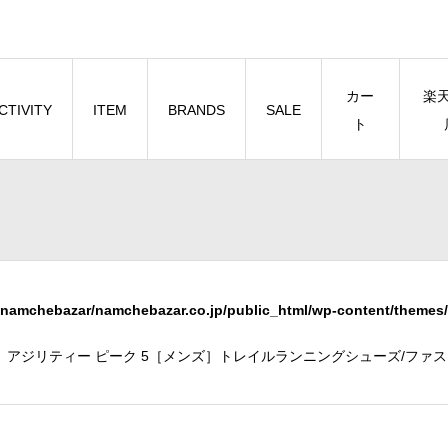
カー
楽
CTIVITY
ITEM
BRANDS
SALE
ト
namchebazar/namchebazar.co.jp/public_html/wp-content/themes/
K5 アジリティー ピーク 5［メンズ］トレイルランニングシューズ/ファストハイ