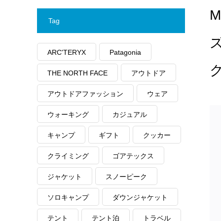
M
Tag
ARC'TERYX
Patagonia
ク
THE NORTH FACE
アウトドア
アウトドアファッション
ウェア
ウォーキング
カジュアル
キャンプ
ギフト
クッカー
クライミング
ゴアテックス
ジャケット
スノーピーク
ソロキャンプ
ダウンジャケット
テント
テント泊
トラベル