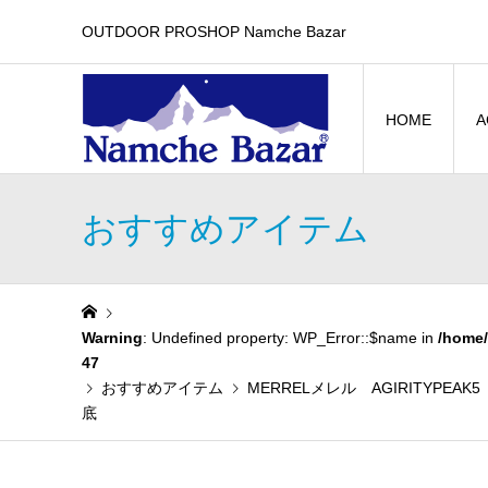
OUTDOOR PROSHOP Namche Bazar
HOME
A
おすすめアイテム
Warning
: Undefined property: WP_Error::$name in
/home/
47
おすすめアイテム
MERRELメレル AGIRITYPEA
底