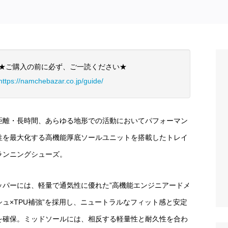
★ご購入の前に必ず、ご一読ください★
https://namchebazar.co.jp/guide/
距離・長時間、あらゆる地形での活動においてパフォーマン
性を最大化する高機能厚底ソールユニットを搭載したトレイ
ランニングシューズ。
ッパーには、軽量で通気性に優れた”高機能エンジニアードメ
シュ×TPU補強”を採用し、ニュートラルなフィット感と安定
を確保。ミッドソールには、相反する軽量性と耐久性を合わ