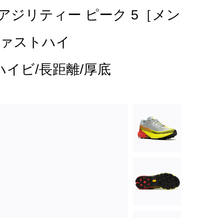
5 アジリティー ピーク 5［メン
ファストハイ
ズ/ハイビ/長距離/厚底