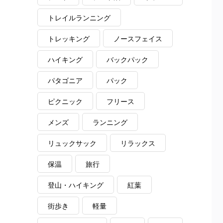
トレイルランニング
トレッキング
ノースフェイス
ハイキング
バックパック
パタゴニア
パック
ピクニック
フリース
メンズ
ランニング
リュックサック
リラックス
保温
旅行
登山・ハイキング
紅葉
街歩き
軽量