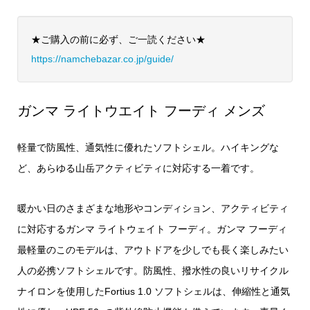
★ご購入の前に必ず、ご一読ください★
https://namchebazar.co.jp/guide/
ガンマ ライトウエイト フーディ メンズ
軽量で防風性、通気性に優れたソフトシェル。ハイキングな
ど、あらゆる山岳アクティビティに対応する一着です。
暖かい日のさまざまな地形やコンディション、アクティビティ
に対応するガンマ ライトウェイト フーディ。ガンマ フーディ
最軽量のこのモデルは、アウトドアを少しでも長く楽しみたい
人の必携ソフトシェルです。防風性、撥水性の良いリサイクル
ナイロンを使用したFortius 1.0 ソフトシェルは、伸縮性と通気