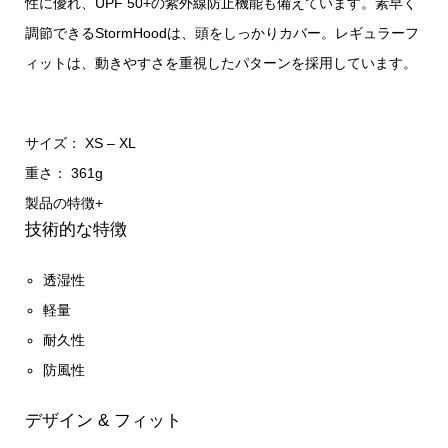
性に優れ、UPF 50+の紫外線防止機能も備えています。素早く
調節できるStormHoodは、頭をしっかりカバー。レギュラーフ
ィットは、動きやすさを重視したパターンを採用しています。
サイズ： XS – XL
重さ： 361g
製品の特徴
+
技術的な特徴
透湿性
軽量
耐久性
防風性
デザイン & フィット