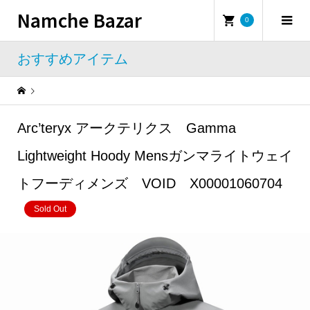
Namche Bazar
0
おすすめアイテム
Warning
: Undefined property: WP_Error::$name in
/home/namchebazar/namchebazar.co.jp/public_html/wp-content/themes/iconic_tcd062/template-parts/breadcrumb.php
Arc’teryx アークテリクス Gamma
おすすめアイテム
Arc’teryx アークテリクス Gamma Lightweight Hoody Mensガンマライトウェイトフーディメンズ VOID X00001060704
Lightweight Hoody Mensガンマライトウェイ
トフーディメンズ VOID X00001060704
Sold Out