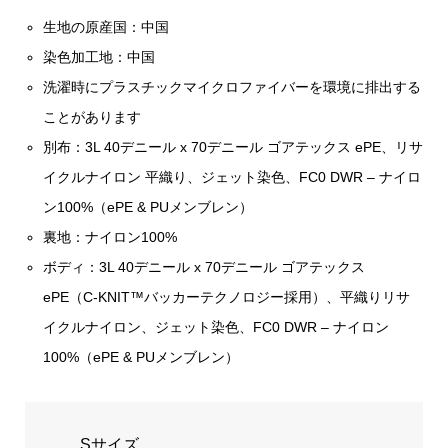
生地の原産国：中国
染色加工地：中国
洗濯時にプラスチックマイクロファイバーを環境に排出する
ことがあります
別布：3L 40デニール x 70デニール ゴアテックス ePE、リサ
イクルナイロン 平織り、ジェット染色、FC0 DWR – ナイロ
ン100%（ePE & PUメンブレン）
裏地：ナイロン100%
ボディ：3L 40デニール x 70デニール ゴアテックス
ePE（C-KNIT™バッカーテクノロジー採用）、平織りリサ
イクルナイロン、ジェット染色、FC0 DWR – ナイロン
100%（ePE & PUメンブレン）
Sサイズ