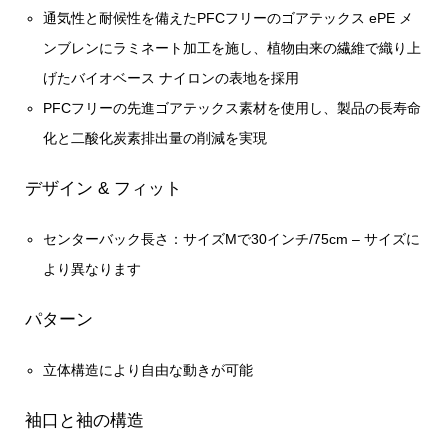
通気性と耐候性を備えたPFCフリーのゴアテックス ePE メ
ンブレンにラミネート加工を施し、植物由来の繊維で織り上
げたバイオベース ナイロンの表地を採用
PFCフリーの先進ゴアテックス素材を使用し、製品の長寿命
化と二酸化炭素排出量の削減を実現
デザイン & フィット
センターバック長さ：サイズMで30インチ/75cm – サイズに
より異なります
パターン
立体構造により自由な動きが可能
袖口と袖の構造