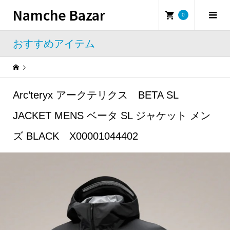
Namche Bazar
0
おすすめアイテム
Warning
: Undefined property: WP_Error::$name in
/home/namchebazar/namchebazar.co.jp/public_html/wp-content/themes/iconic_tcd062/template-parts/breadcrumb.php
Arc’teryx アークテリクス BETA SL
おすすめアイテム
Arc’teryx アークテリクス BETA SL JACKET MENS ベータ SL ジャケット メンズ BLACK X00001044402
JACKET MENS ベータ SL ジャケット メン
ズ BLACK X00001044402