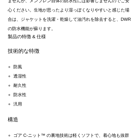
ませんが、メンブレン自体の防水性には影響しませんのでご安
心ください。生地が思ったより湿っぽくなりやすいと感じた場
合は、ジャケットを洗濯・乾燥して油汚れを除去すると、DWR
の防水機能が蘇ります。
製品の特徴 & 仕様
技術的な特徴
防風
透湿性
耐久性
防水性
汎用
構造
ゴア C-ニット™ の裏地技術は軽くソフトで、着心地も抜群