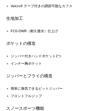
Velcro® テープ付きの調節可能なカフス
生地加工
FC0-DWR（耐久撥水）仕上げ
ポケットの構造
ジッパー付きハンドポケット2つ
インナー胸ポケット
ジッパーとフライの構造
簡単に換気できるピットジッパー
フロントフルジップ
スノースポーツ機能