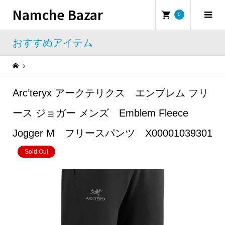
Namche Bazar
0
おすすめアイテム
Warning
: Undefined property: WP_Error::$name in
/home/namchebazar/namchebazar.co.jp/public_html/wp-content/themes/iconic_tcd062/template-parts/breadcrumb.php
Arc’teryx アークテリクス エンブレム フリ
おすすめアイテム
Arc’teryx アークテリクス エンブレム フリース ジョガー メンズ Emblem Fleece Jogger M フリースパンツ X00001039301
ース ジョガー メンズ Emblem Fleece
Jogger M フリースパンツ X00001039301
Sold Out