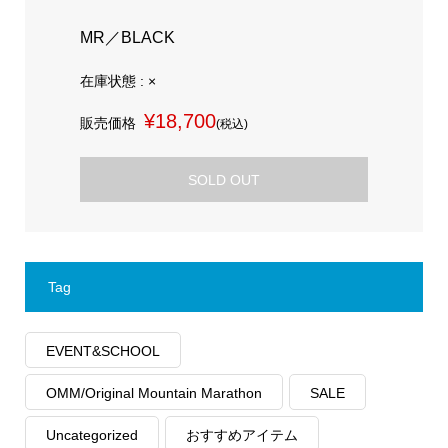
MR／BLACK
在庫状態 : ×
¥18,700
販売価格
(税込)
SOLD OUT
Tag
EVENT&SCHOOL
OMM/Original Mountain Marathon
SALE
Uncategorized
おすすめアイテム