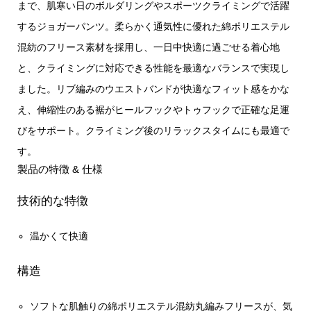
まで、肌寒い日のボルダリングやスポーツクライミングで活躍
するジョガーパンツ。柔らかく通気性に優れた綿ポリエステル
混紡のフリース素材を採用し、一日中快適に過ごせる着心地
と、クライミングに対応できる性能を最適なバランスで実現し
ました。リブ編みのウエストバンドが快適なフィット感をかな
え、伸縮性のある裾がヒールフックやトゥフックで正確な足運
びをサポート。クライミング後のリラックスタイムにも最適で
す。
製品の特徴 & 仕様
技術的な特徴
温かくて快適
構造
ソフトな肌触りの綿ポリエステル混紡丸編みフリースが、気