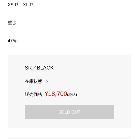
XS-R – XL-R
重さ
475g
SR／BLACK
在庫状態 : ×
¥18,700
販売価格
(税込)
SOLD OUT