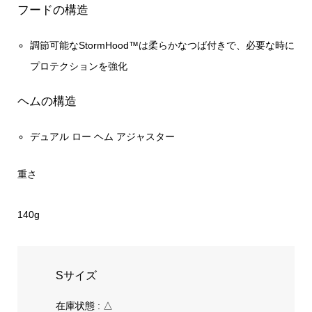
フードの構造
調節可能なStormHood™は柔らかなつば付きで、必要な時に
プロテクションを強化
ヘムの構造
デュアル ロー ヘム アジャスター
重さ
140g
Sサイズ
在庫状態 : △