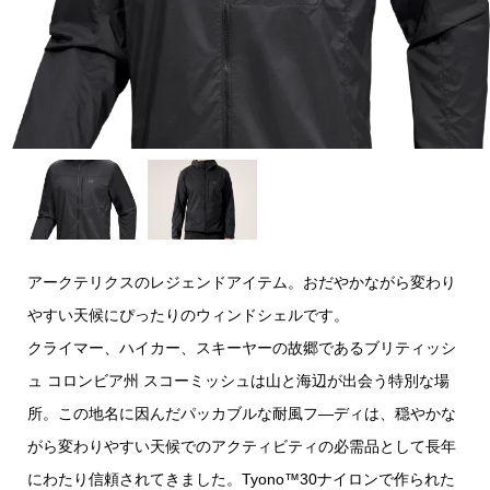
アークテリクスのレジェンドアイテム。おだやかながら変わり
やすい天候にぴったりのウィンドシェルです。
クライマー、ハイカー、スキーヤーの故郷であるブリティッシ
ュ コロンビア州 スコーミッシュは山と海辺が出会う特別な場
所。この地名に因んだパッカブルな耐風フ―ディは、穏やかな
がら変わりやすい天候でのアクティビティの必需品として長年
にわたり信頼されてきました。Tyono™30ナイロンで作られた