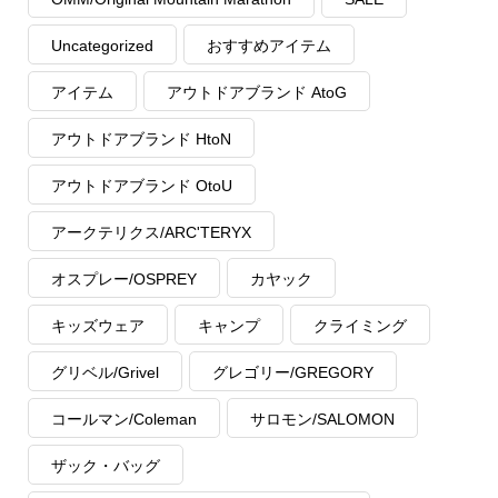
Uncategorized
おすすめアイテム
アイテム
アウトドアブランド AtoG
アウトドアブランド HtoN
アウトドアブランド OtoU
アークテリクス/ARC'TERYX
オスプレー/OSPREY
カヤック
キッズウェア
キャンプ
クライミング
グリベル/Grivel
グレゴリー/GREGORY
コールマン/Coleman
サロモン/SALOMON
ザック・バッグ