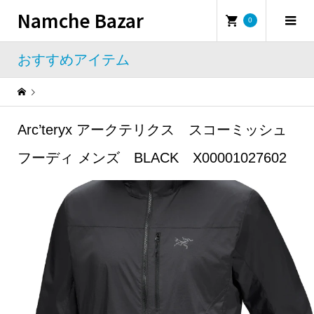
Namche Bazar
0
おすすめアイテム
Warning
: Undefined property: WP_Error::$name in
/home/namchebazar/namchebazar.co.jp/public_html/wp-content/themes/iconic_tcd062/template-parts/breadcrumb.php
Arc’teryx アークテリクス スコーミッシュ
おすすめアイテム
Arc’teryx アークテリクス スコーミッシュ フーディ メンズ BLACK X00001027602
フーディ メンズ BLACK X00001027602