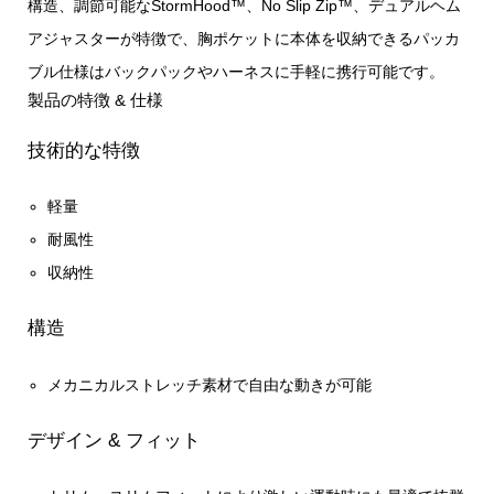
構造、調節可能なStormHood™、No Slip Zip™、デュアルヘム
アジャスターが特徴で、胸ポケットに本体を収納できるパッカ
ブル仕様はバックパックやハーネスに手軽に携行可能です。
製品の特徴 & 仕様
技術的な特徴
軽量
耐風性
収納性
構造
メカニカルストレッチ素材で自由な動きが可能
デザイン & フィット