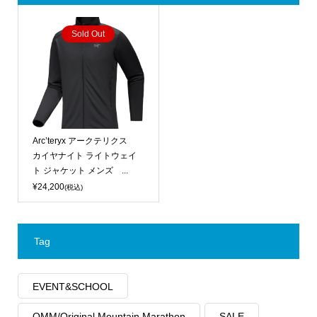
Sold Out
Arc’teryx アークテリクス
カイヤナイト ライトウェイ
ト ジャケット メンズ ...
¥24,200
(税込)
Tag
EVENT&SCHOOL
OMM/Original Mountain Marathon
SALE