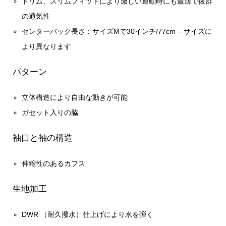
トリム、スリムフィットにより激しい運動時にも最適で抜群
の通気性
センターバック長さ：サイズMで30インチ/77cm – サイズに
より異なります
パターン
立体構造により自由な動きが可能
ガセット入りの脇
袖口と袖の構造
伸縮性のあるカフス
生地加工
DWR （耐久撥水）仕上げにより水を弾く