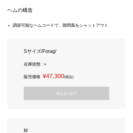
ヘムの構造
調節可能なヘムコードで、隙間風をシャットアウト
Sサイズ/Forag/
在庫状態 : ×
¥47,300
販売価格
(税込)
SOLD OUT
M