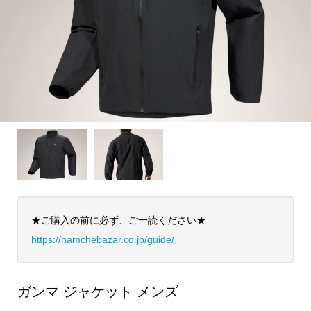
★ご購入の前に必ず、ご一読ください★
https://namchebazar.co.jp/guide/
ガンマ ジャケット メンズ