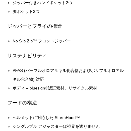
ジッパー付きハンドポケット2つ
胸ポケット2つ
ジッパーとフライの構造
No Slip Zip™ フロントジッパー
サステナビリティ
PFAS (パーフルオロアルキル化合物およびポリフルオロアル
キル化合物) 対応
ボディ – bluesign®認証素材、リサイクル素材
フードの構造
ヘルメットに対応した StormHood™
シングルプル アジャスターは視界を遮りません