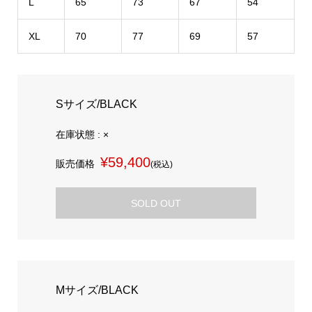
L
65
73
67
54
XL
70
77
69
57
Sサイズ/BLACK
在庫状態 : ×
¥59,400
販売価格
(税込)
SOLD OUT
Mサイズ/BLACK