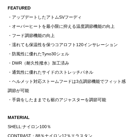
FEATURED
・アップデートしたアトムSVフーディ
・オーバーヒートを最小限に抑える温度調節機能の向上
・フード調節機能の向上
・濡れても保温性を保つコアロフト120インサレーション
・防風性に優れたTyno30シェル
・DWR（耐久性撥水）加工済み
・通気性に優れたサイドのストレッチパネル
・ヘルメット対応ストームフードは3点調節機能でフィット感
調節が可能
・手袋をしたままでも裾のアジャスターを調節可能
MATERIAL
SHELL:ナイロン100％
CONTRAST：88％ナイロン12％エラスタン