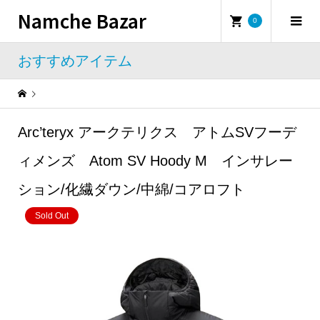
Namche Bazar
0
おすすめアイテム
Warning
: Undefined property: WP_Error::$name in
/home/namchebazar/namchebazar.co.jp/public_html/wp-content/themes/iconic_tcd062/template-parts/breadcrumb.php
Arc’teryx アークテリクス アトムSVフーデ
おすすめアイテム
Arc’teryx アークテリクス アトムSVフーディメンズ Atom SV Hoody M インサレーション/化繊ダウン/中綿/コアロフト
ィメンズ Atom SV Hoody M インサレー
ション/化繊ダウン/中綿/コアロフト
Sold Out