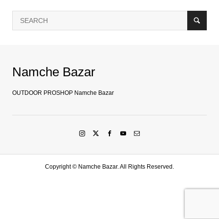
Namche Bazar
OUTDOOR PROSHOP Namche Bazar
Copyright ©
Namche Bazar. All Rights Reserved.
SHOP
水戸店
SHARE
LINE友達登録