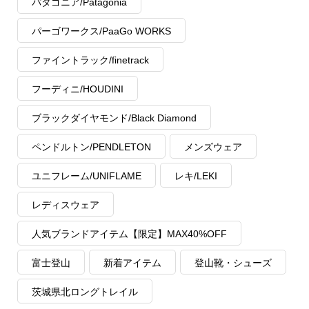
パタゴニア/Patagonia
パーゴワークス/PaaGo WORKS
ファイントラック/finetrack
フーディニ/HOUDINI
ブラックダイヤモンド/Black Diamond
ペンドルトン/PENDLETON
メンズウェア
ユニフレーム/UNIFLAME
レキ/LEKI
レディスウェア
人気ブランドアイテム【限定】MAX40%OFF
富士登山
新着アイテム
登山靴・シューズ
茨城県北ロングトレイル