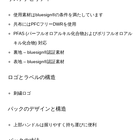
使用素材はbluesign®の条件を満たしています
共布にはPFCフリーDWRを使用
PFAS (パーフルオロアルキル化合物およびポリフルオロアル
キル化合物) 対応
裏地 – bluesign®認証素材
表地 – bluesign®認証素材
ロゴとラベルの構造
刺繍ロゴ
パックのデザインと構造
上部ハンドルは握りやすく持ち運びに便利