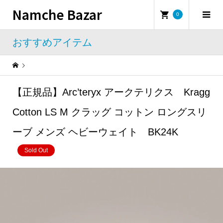
Namche Bazar
0
おすすめアイテム
Warning
: Undefined property: WP_Error::$name in
/home/namchebazar/namchebazar.co.jp/public_html/wp-content/themes/iconic_tcd062/template-parts/breadcrumb.php
【正規品】Arc’teryx アークテリクス Kragg
おすすめアイテム
【正規品】Arc’teryx アークテリクス Kragg Cotton LS M クラッグ コットン ロングスリーブ メンズ ヘビーウェイト BK24K
Cotton LS M クラッグ コットン ロングスリ
ーブ メンズ ヘビーウェイト BK24K
Sold Out