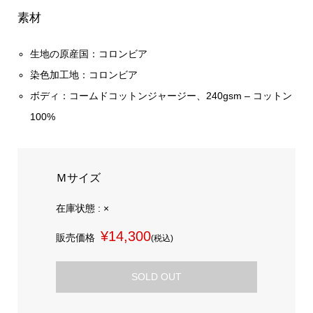
素材
生地の原産国：コロンビア
染色加工地：コロンビア
ボディ：コームドコットンジャージー、240gsm – コットン
100%
Ｍサイズ
在庫状態 : ×
¥14,300
販売価格
(税込)
SOLD OUT