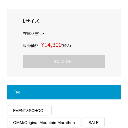
Lサイズ
在庫状態 : ×
¥14,300
販売価格
(税込)
SOLD OUT
Tag
EVENT&SCHOOL
OMM/Original Mountain Marathon
SALE