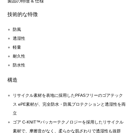
製品の特徴 & 仕様
技術的な特徴
防風
透湿性
軽量
耐久性
防水性
構造
リサイクル素材を表地に採用したPFASフリーのゴアテック
ス ePE素材が、完全防水・防風プロテクションと透湿性を両
立
ゴア C-KNIT™バッカーテクノロジーを採用したリサイクル
素材で、摩擦音がなく、柔らかな肌ざわりで透湿性も抜群