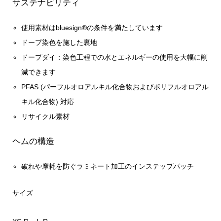
サステナビリティ
使用素材はbluesign®の条件を満たしています
ドープ染色を施した裏地
ドープダイ：染色工程での水とエネルギーの使用を大幅に削
減できます
PFAS (パーフルオロアルキル化合物およびポリフルオロアル
キル化合物) 対応
リサイクル素材
ヘムの構造
破れや摩耗を防ぐラミネート加工のインステップパッチ
サイズ