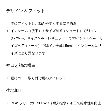
デザイン & フィット
体にフィットし、動きやすくする立体構造
インシーム（股下）：サイズM-S（ショート）で31イン
チ/79cm、サイズM-R（レギュラー）で33インチ/84cm、サ
イズM-T（トール）で36インチ/91.5cm — インシームはサ
イズにより異なります
袖口と袖の構造
裾にコード取り付け用のアイレット
生地加工
PFASフリーのFC0 DWR（耐久撥水）加工で撥水性を向上