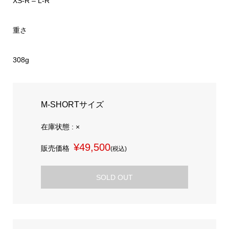
XS-R – L-R
重さ
308g
M-SHORTサイズ
在庫状態 : ×
¥49,500
販売価格
(税込)
SOLD OUT