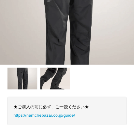
★ご購入の前に必ず、ご一読ください★
https://namchebazar.co.jp/guide/