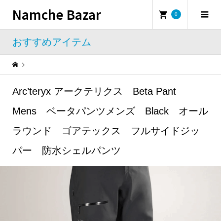
Namche Bazar
0
おすすめアイテム
Warning
: Undefined property: WP_Error::$name in
/home/namchebazar/namchebazar.co.jp/public_html/wp-content/themes/iconic_tcd062/template-parts/breadcrumb.php
Arc’teryx アークテリクス Beta Pant
おすすめアイテム
Arc’teryx アークテリクス Beta Pant Mens ベータパンツメンズ Black オールラウンド ゴアテックス フルサイドジッパー 防水シェルパンツ
Mens ベータパンツメンズ Black オール
ラウンド ゴアテックス フルサイドジッ
パー 防水シェルパンツ