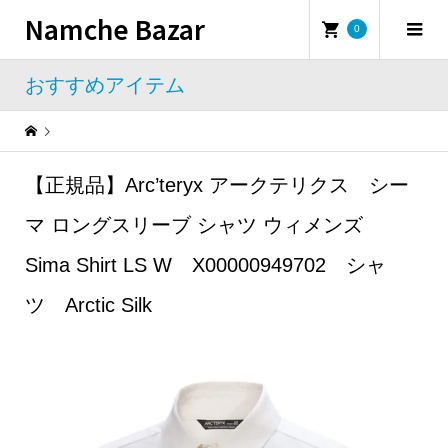
Namche Bazar
0
おすすめアイテム
Warning
: Undefined property: WP_Error::$name in
/home/namchebazar/namchebazar.co.jp/public_html/wp-content/themes/iconic_tcd062/template-parts/breadcrumb.php
【正規品】Arc’teryx アークテリクス シー
おすすめアイテム
【正規品】Arc’teryx アークテリクス シーマ ロングスリーブ シャツ ウィメンズ Sima Shirt LS W X00000949702 シャツ Arctic Silk
マ ロングスリーブ シャツ ウィメンズ
Sima Shirt LS W X00000949702 シャ
ツ Arctic Silk