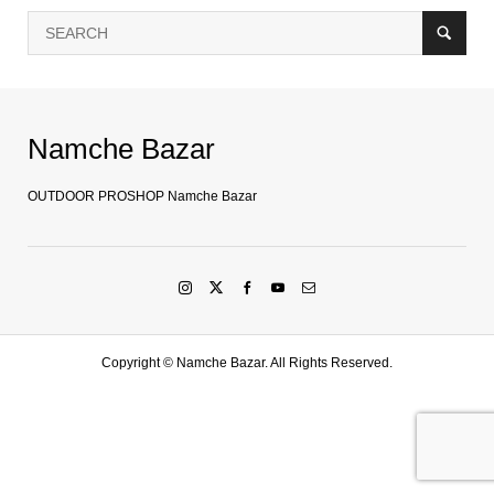
Namche Bazar
OUTDOOR PROSHOP Namche Bazar
Copyright ©
Namche Bazar. All Rights Reserved.
SHOP
水戸店
SHARE
LINE友達登録