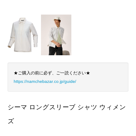
★ご購入の前に必ず、ご一読ください★
https://namchebazar.co.jp/guide/
シーマ ロングスリーブ シャツ ウィメン
ズ