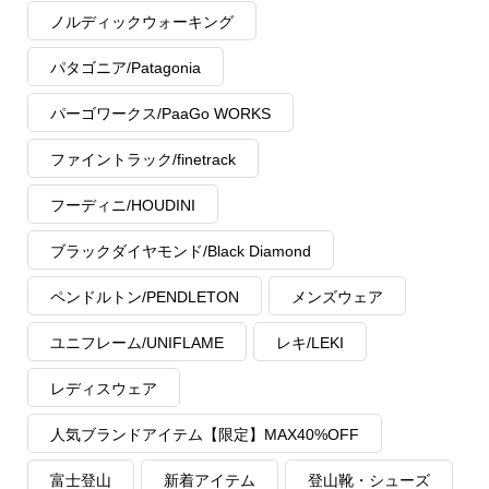
ノルディックウォーキング
パタゴニア/Patagonia
パーゴワークス/PaaGo WORKS
ファイントラック/finetrack
フーディニ/HOUDINI
ブラックダイヤモンド/Black Diamond
ペンドルトン/PENDLETON
メンズウェア
ユニフレーム/UNIFLAME
レキ/LEKI
レディスウェア
人気ブランドアイテム【限定】MAX40%OFF
富士登山
新着アイテム
登山靴・シューズ