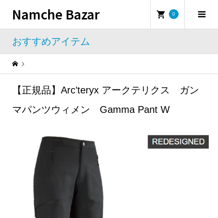
Namche Bazar
0
おすすめアイテム
Warning
: Undefined property: WP_Error::$name in
/home/namchebazar/namchebazar.co.jp/public_html/wp-content/themes/iconic_tcd062/template-parts/breadcrumb.php
【正規品】Arc’teryx アークテリクス ガン
おすすめアイテム
【正規品】Arc’teryx アークテリクス ガンマパンツウィメン Gamma Pant W
マパンツウィメン Gamma Pant W