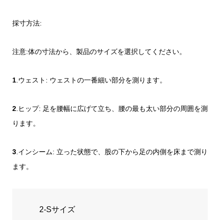
採寸方法:
注意:体の寸法から、製品のサイズを選択してください。
1
.ウェスト: ウェストの一番細い部分を測ります。
2
.ヒップ: 足を腰幅に広げて立ち、腰の最も太い部分の周囲を測
ります。
3
.インシーム: 立った状態で、股の下から足の内側を床まで測り
ます。
2-Sサイズ