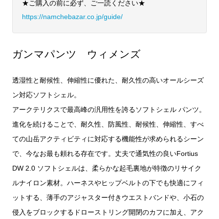
★ご購入の前に必ず、ご一読ください★
https://namchebazar.co.jp/guide/
ガンマパンツ ウィメンズ
透湿性と耐候性、伸縮性に優れた、耐久性の高いオールシーズ
ン対応ソフトシェル。
アークテリクスで最高峰の汎用性を誇るソフトシェル パンツ。
進化を続けることで、耐久性、防風性、耐候性、伸縮性、すべ
ての山岳アクティビティに対応する機能性が求められるシーン
で、今なお最も頼れる存在です。丈夫で通気性の良いFortius
DW 2.0 ソフトシェルは、柔らかな起毛裏地が特徴のリサイク
ルナイロン素材。ハーネスやヒップベルトの下でも快適にフィ
ットする、薄手のアジャスター付きウエストバンドや、小石の
侵入をブロックするドローストリング開閉のカフに加え、アク