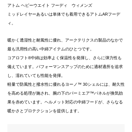
アトム ヘビーウエイト フーディ ウィメンズ
ミッドレイヤーあるいは単体でも着用できるアトムARフーデ
ィ。
暖かく透湿性と耐風性に優れ、アークテリクスの製品のなかで
最も汎用性の高い中綿アイテムのひとつです。
コアロフト®中綿は効率よく保温性を発揮し、さらに弾力性も
備えています。パフォーマンスアップのために適材適所を追求
し、濡れていても性能を発揮。
軽量で防風性と撥水性に優れるヨーノ™ 30シェルには、耐久性
を高める処理が施され、腕の下のパーミエア™パネルが換気効
果を赤めています。ヘルメット対応の中綿フードが、さらなる
暖かさとプロテクションを提供します。