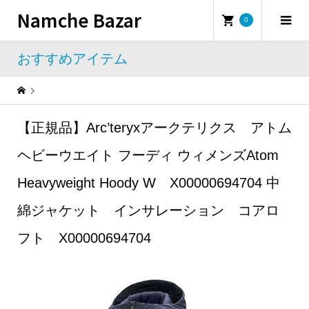
Namche Bazar
0
おすすめアイテム
Warning
: Undefined property: WP_Error::$name in
/home/namchebazar/namchebazar.co.jp/public_html/wp-content/themes/iconic_tcd062/template-parts/breadcrumb.php
【正規品】Arc’teryxアークテリクス アトム
おすすめアイテム
【正規品】Arc’teryxアークテリクス アトム ヘビーウエイト フーディ ウィメンズAtom Heavyweight Hoody W X00000694704 中綿ジャケット インサレーション コアロフト X00000694704
ヘビーウエイト フーディ ウィメンズAtom
Heavyweight Hoody W X00000694704 中
綿ジャケット インサレーション コアロ
フト X00000694704