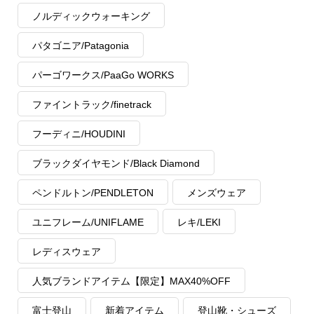
ノルディックウォーキング
パタゴニア/Patagonia
パーゴワークス/PaaGo WORKS
ファイントラック/finetrack
フーディニ/HOUDINI
ブラックダイヤモンド/Black Diamond
ペンドルトン/PENDLETON
メンズウェア
ユニフレーム/UNIFLAME
レキ/LEKI
レディスウェア
人気ブランドアイテム【限定】MAX40%OFF
富士登山
新着アイテム
登山靴・シューズ