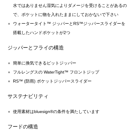
水ではありません湿気によりダメージを受けることがあるの
で、ポケットに物を入れたままにしておかないで下さい
ウォータータイト™ ジッパーとRS™ジッパースライダーを
搭載したハンドポケットが2つ
ジッパーとフライの構造
簡単に換気できるピットジッパー
フルレングスの WaterTight™ フロントジップ
RS™ (防雨) ポケットジッパースライダー
サステナビリティ
使用素材はbluesign®の条件を満たしています
フードの構造