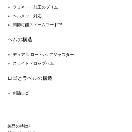
ラミネート加工のブリム
ヘルメット対応
調節可能ストームフード™
ヘムの構造
デュアル ロー ヘム アジャスター
スライトドロップヘム
ロゴとラベルの構造
刺繍ロゴ
製品の特徴
+