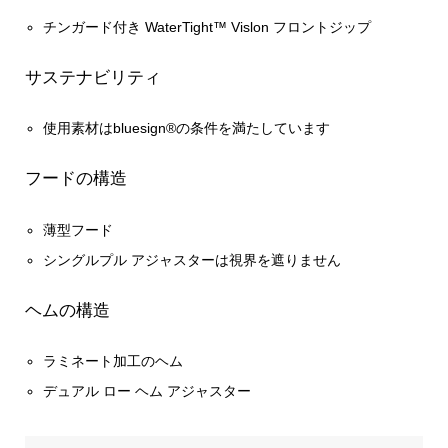
チンガード付き WaterTight™ Vislon フロントジップ
サステナビリティ
使用素材はbluesign®の条件を満たしています
フードの構造
薄型フード
シングルプル アジャスターは視界を遮りません
ヘムの構造
ラミネート加工のヘム
デュアル ロー ヘム アジャスター