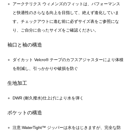
アークテリクス ウィメンズのフィットは、パフォーマンス
と快適性のさらなる向上を目指して、絶えず進化していま
す。チェックアウトに進む前に必ずサイズ表をご参照にな
り、ご自分に合ったサイズをご確認ください。
袖口と袖の構造
ダイカット Velcro® テープのカフスアジャスターにより体積
を削減し、引っかかりや破損を防ぐ
生地加工
DWR (耐久撥水)仕上げにより水を弾く
ポケットの構造
注意:WaterTight™ ジッパーは水をはじきますが、完全な防