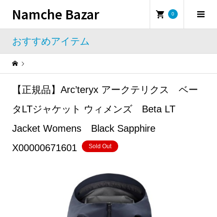
Namche Bazar
0
おすすめアイテム
Warning
: Undefined property: WP_Error::$name in
/home/namchebazar/namchebazar.co.jp/public_html/wp-content/themes/iconic_tcd062/template-parts/breadcrumb.php
【正規品】Arc’teryx アークテリクス ベー
おすすめアイテム
【正規品】Arc’teryx アークテリクス ベータLTジャケット ウィメンズ Beta LT Jacket Womens Black Sapphire X00000671601
タLTジャケット ウィメンズ Beta LT
Jacket Womens Black Sapphire
X00000671601
Sold Out