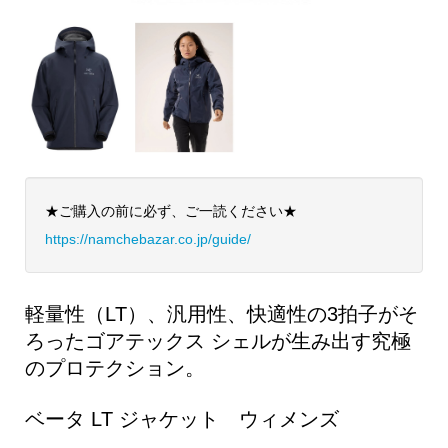
★ご購入の前に必ず、ご一読ください★
https://namchebazar.co.jp/guide/
軽量性（LT）、汎用性、快適性の3拍子がそ
ろったゴアテックス シェルが生み出す究極
のプロテクション。
ベータ LT ジャケット ウィメンズ