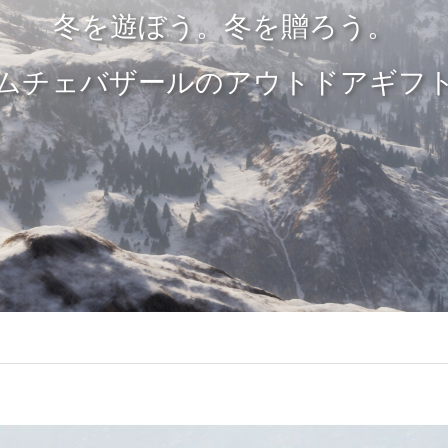
冬を遊ぼう。冬を贈ろう。
ムチェバザールのアウトドアギフ