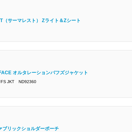
ST（サーマレスト） Zライト＆Zシート
 FACE オルタレーションバフズジャケット
S JKT ND92360
ファブリックショルダーポーチ