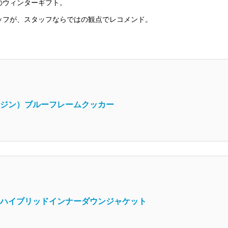
のウィンターギフト。
ッフが、スタッフならではの観点でレコメンド。
アラジン）ブルーフレームクッカー
os. ハイブリッドインナーダウンジャケット