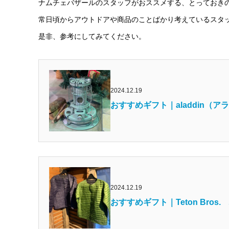
ナムチェバザールのスタッフがおススメする、とっておき
常日頃からアウトドアや商品のことばかり考えているスタ
是非、参考にしてみてください。
2024.12.19
おすすめギフト｜aladdin（
2024.12.19
おすすめギフト｜Teton Br