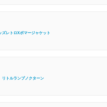
 キッズレトロXボマージャケット
K リトルランプノクターン