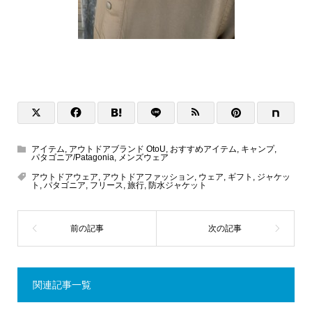
アイテム
,
アウトドアブランド OtoU
,
おすすめアイテム
,
キャンプ
,
パタゴニア/Patagonia
,
メンズウェア
アウトドアウェア
,
アウトドアファッション
,
ウェア
,
ギフト
,
ジャケッ
ト
,
パタゴニア
,
フリース
,
旅行
,
防水ジャケット
関連記事一覧