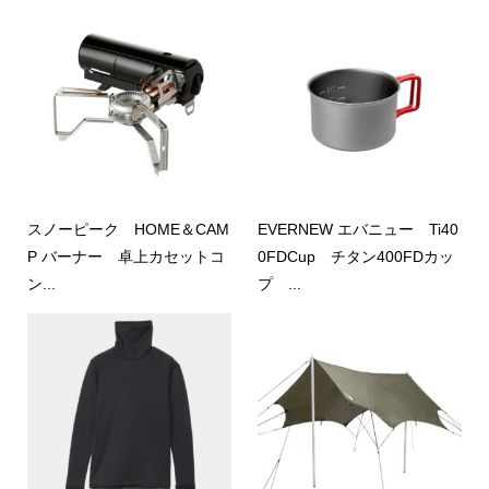
スノーピーク HOME＆CAM
EVERNEW エバニュー Ti40
P バーナー 卓上カセットコ
0FDCup チタン400FDカッ
ン...
プ ...