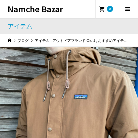
Namche Bazar
0
アイテム
ブログ
アイテム
,
アウトドアブランド OtoU
,
おすすめアイテム
,
キャ