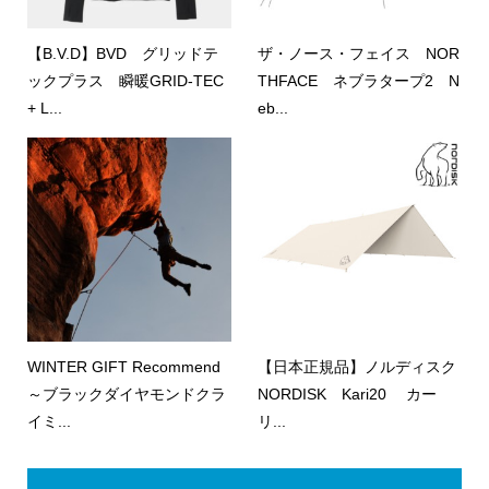
【B.V.D】BVD グリッドテ
ザ・ノース・フェイス NOR
ックプラス 瞬暖GRID-TEC
THFACE ネブラタープ2 N
+ L...
eb...
WINTER GIFT Recommend
【日本正規品】ノルディスク
～ブラックダイヤモンドクラ
NORDISK Kari20 カー
イミ...
リ...