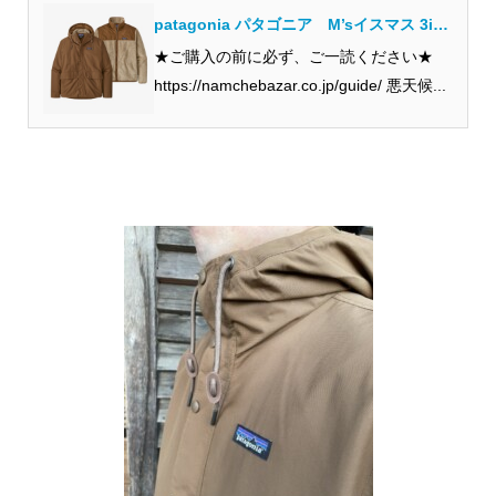
patagonia パタゴニア M’sイスマス 3in1
ジャケット 2点セット/3…
★ご購入の前に必ず、ご一読ください★
https://namchebazar.co.jp/guide/ 悪天候...