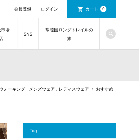
会員登録
ログイン
カート
0
天市場
常陸国ロングトレイルの
SNS
店
旅
ウォーキング
,
メンズウェア
,
レディスウェア
おすすめ
Tag