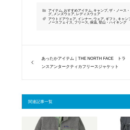
アイテム
,
おすすめアイテム
,
キャンプ
,
ザ・ノース・フ
グ
,
メンズウェア
,
レディスウェア
アウトドアウェア
,
インナー
,
ウェア
,
ギフト
,
キャン
ノースフェイス
,
フリース
,
保温
,
登山・ハイキング
あったかアイテム｜THE NORTH FACE トラ
ンスアンタークティカフリースジャケット
関連記事一覧