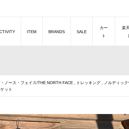
カー
楽
CTIVITY
ITEM
BRANDS
SALE
ト
・ノース・フェイス/THE NORTH FACE
,
トレッキング
,
ノルディック
ャケット