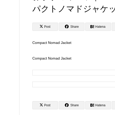
パクトノマドジャケ
Post
Share
Hatena
Compact Nomad Jacket
Compact Nomad Jacket
Post
Share
Hatena