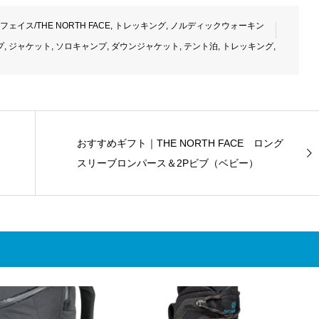
ェイス/THE NORTH FACE
,
トレッキング
,
ノルディックウォーキン
プ
,
ジャケット
,
ソロキャンプ
,
ダウンジャケット
,
テント泊
,
トレッキング
,
おすすめギフト｜THE NORTH FACE ロング
スリーブロンパース＆2Pビブ（ベビー）