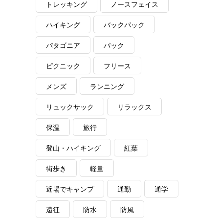
トレッキング
ノースフェイス
ハイキング
バックパック
パタゴニア
パック
ピクニック
フリース
メンズ
ランニング
リュックサック
リラックス
保温
旅行
登山・ハイキング
紅葉
街歩き
軽量
近場でキャンプ
通勤
通学
遠征
防水
防風