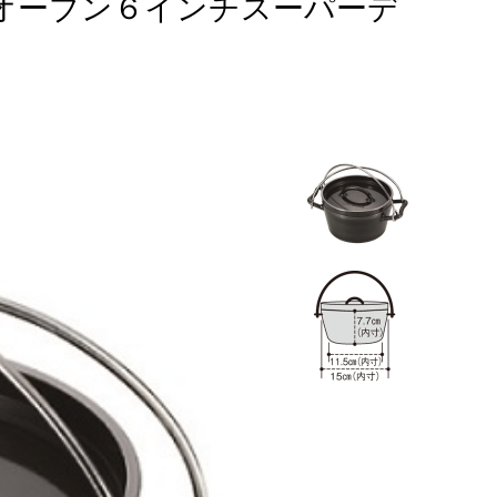
チオーブン６インチスーパーデ