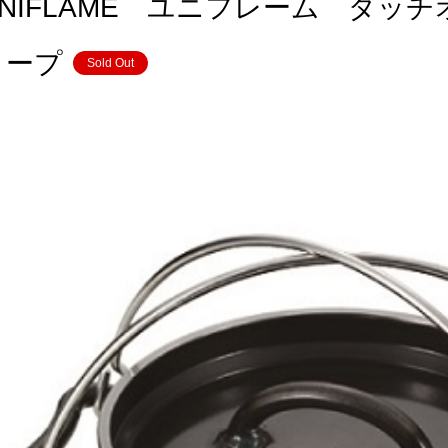
UNIFLAME ユニフレーム ダッ
ィープ
Sold Out