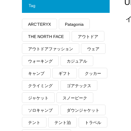
Tag
ARC'TERYX
Patagonia
THE NORTH FACE
アウトドア
アウトドアファッション
ウェア
ウォーキング
カジュアル
キャンプ
ギフト
クッカー
クライミング
ゴアテックス
ジャケット
スノーピーク
ソロキャンプ
ダウンジャケット
テント
テント泊
トラベル