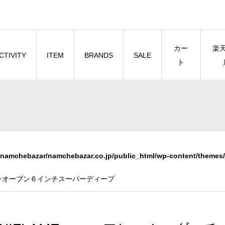
カー
楽
CTIVITY
ITEM
BRANDS
SALE
ト
namchebazar/namchebazar.co.jp/public_html/wp-content/themes/
ッチオーブン６インチスーパーディープ