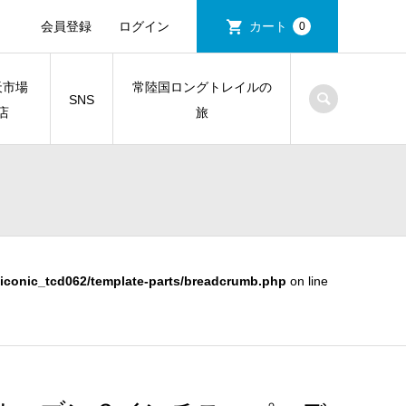
会員登録
ログイン
カート
0
天市場
常陸国ロングトレイルの
SNS
店
旅
iconic_tcd062/template-parts/breadcrumb.php
on line