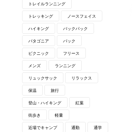
トレイルランニング
トレッキング
ノースフェイス
ハイキング
バックパック
パタゴニア
パック
ピクニック
フリース
メンズ
ランニング
リュックサック
リラックス
保温
旅行
登山・ハイキング
紅葉
街歩き
軽量
近場でキャンプ
通勤
通学