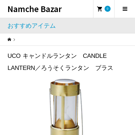
Namche Bazar
0
おすすめアイテム
Warning
: Undefined property: WP_Error::$name in
/home/namchebazar/namchebazar.co.jp/public_html/wp-content/themes/iconic_tcd062/template-parts/breadcrumb.php
UCO キャンドルランタン CANDLE
おすすめアイテム
UCO キャンドルランタン CANDLE LANTERN／ろうそくランタン ブラス
LANTERN／ろうそくランタン ブラス