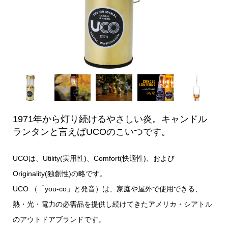
1971年から灯り続けるやさしい炎。キャンドル
ランタンと言えばUCOのこいつです。
UCOは、Utility(実用性)、Comfort(快適性)、および
Originality(独創性)の略です。
UCO
（「you-co」と発音）は、家庭や屋外で使用できる、
熱・光・電力の必需品を提供し続けてきたアメリカ・シアトル
のアウトドアブランドです。