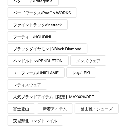
パタゴニア/Patagonia
パーゴワークス/PaaGo WORKS
ファイントラック/finetrack
フーディニ/HOUDINI
ブラックダイヤモンド/Black Diamond
ペンドルトン/PENDLETON
メンズウェア
ユニフレーム/UNIFLAME
レキ/LEKI
レディスウェア
人気ブランドアイテム【限定】MAX40%OFF
富士登山
新着アイテム
登山靴・シューズ
茨城県北ロングトレイル