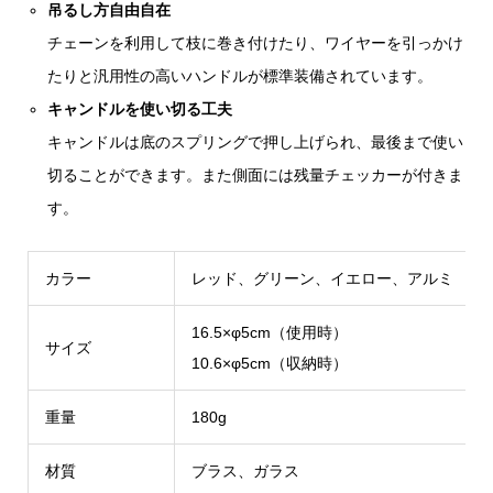
吊るし方自由自在
チェーンを利用して枝に巻き付けたり、ワイヤーを引っかけ
たりと汎用性の高いハンドルが標準装備されています。
キャンドルを使い切る工夫
キャンドルは底のスプリングで押し上げられ、最後まで使い
切ることができます。また側面には残量チェッカーが付きま
す。
カラー
レッド、グリーン、イエロー、アルミ
16.5×φ5cm（使用時）
サイズ
10.6×φ5cm（収納時）
重量
180g
材質
ブラス、ガラス