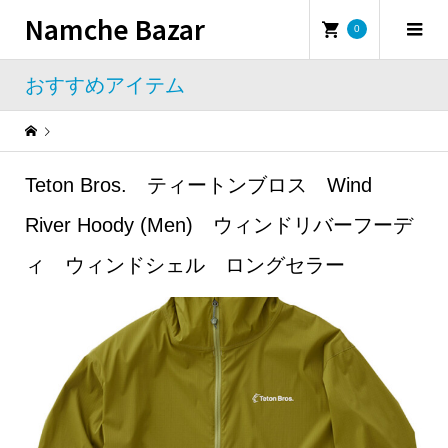
Namche Bazar
0
おすすめアイテム
Warning
: Undefined property: WP_Error::$name in
/home/namchebazar/namchebazar.co.jp/public_html/wp-content/themes/iconic_tcd062/template-parts/breadcrumb.php
Teton Bros. ティートンブロス Wind
おすすめアイテム
Teton Bros. ティートンブロス Wind River Hoody (Men) ウィンドリバーフーディ ウィンドシェル ロングセラー
River Hoody (Men) ウィンドリバーフーデ
ィ ウィンドシェル ロングセラー