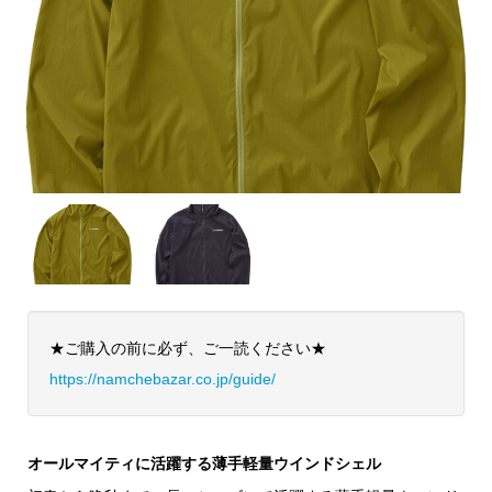
★ご購入の前に必ず、ご一読ください★
https://namchebazar.co.jp/guide/
オールマイティに活躍する薄手軽量ウインドシェル