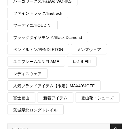
パーゴワークス/PaaGo WORKS
ファイントラック/finetrack
フーディニ/HOUDINI
ブラックダイヤモンド/Black Diamond
ペンドルトン/PENDLETON
メンズウェア
ユニフレーム/UNIFLAME
レキ/LEKI
レディスウェア
人気ブランドアイテム【限定】MAX40%OFF
富士登山
新着アイテム
登山靴・シューズ
茨城県北ロングトレイル