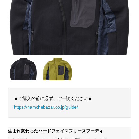
★ご購入の前に必ず、ご一読ください★
https://namchebazar.co.jp/guide/
生まれ変わったハードフェイスフリースフーディ