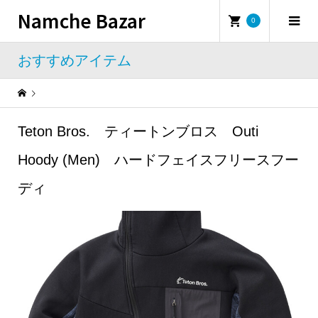
Namche Bazar
0
おすすめアイテム
Warning
: Undefined property: WP_Error::$name in
/home/namchebazar/namchebazar.co.jp/public_html/wp-content/themes/iconic_tcd062/template-parts/breadcrumb.php
Teton Bros. ティートンブロス Outi
おすすめアイテム
Teton Bros. ティートンブロス Outi Hoody (Men) ハードフェイスフリースフーディ
Hoody (Men) ハードフェイスフリースフー
ディ