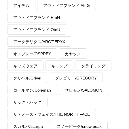
アイテム
アウトドアブランド AtoG
アウトドアブランド HtoN
アウトドアブランド OtoU
アークテリクス/ARC'TERYX
オスプレー/OSPREY
カヤック
キッズウェア
キャンプ
クライミング
グリベル/Grivel
グレゴリー/GREGORY
コールマン/Coleman
サロモン/SALOMON
ザック・バッグ
ザ・ノース・フェイス/THE NORTH FACE
スカルパ/scarpa
スノーピーク/snow peak