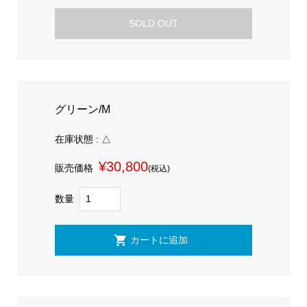
SOLD OUT
グリーン/M
在庫状態 : △
¥30,800
販売価格
(税込)
数量