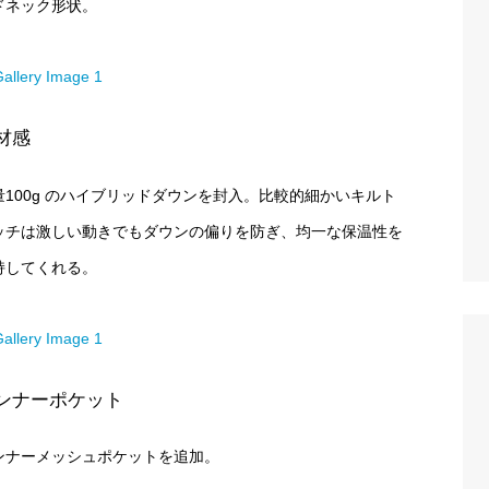
ドネック形状。
材感
量100g のハイブリッドダウンを封入。比較的細かいキルト
ッチは激しい動きでもダウンの偏りを防ぎ、均一な保温性を
持してくれる。
ンナーポケット
ンナーメッシュポケットを追加。