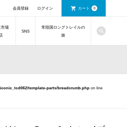
会員登録
ログイン
カート
0
天市場
常陸国ロングトレイルの
SNS
店
旅
iconic_tcd062/template-parts/breadcrumb.php
on line