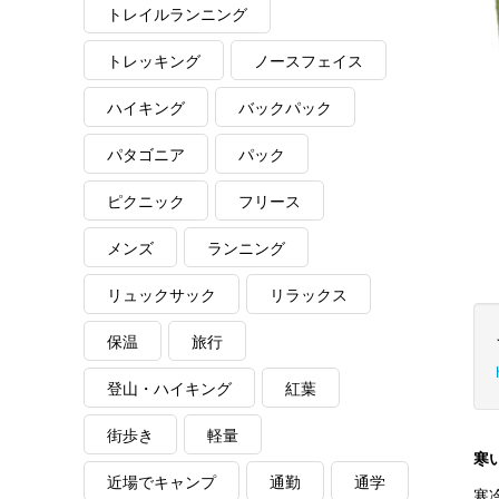
トレイルランニング
トレッキング
ノースフェイス
ハイキング
バックパック
パタゴニア
パック
ピクニック
フリース
メンズ
ランニング
リュックサック
リラックス
保温
旅行
登山・ハイキング
紅葉
街歩き
軽量
寒
近場でキャンプ
通勤
通学
寒