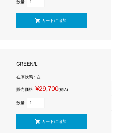
数量
GREEN/L
在庫状態 : △
¥29,700
販売価格
(税込)
数量