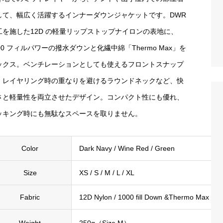
して、幅広く活躍するインナーダウンジャケットです。DWR
工を施した12D の軽量リップストップナイロンの表地に、
00 フィルパワーの撥水ダウンと化繊中綿「Thermo Max」を
ックス。ベンチレーションとしても使えるフロントスナップ
、レイヤリング時の重なりを避けるラウンドネックなど、快
さと軽量性を両立させたデザイン。コンパクト性にも優れ、
ッキング時にも無駄なスペースを取りません。
Color
Dark Navy / Wine Red / Green
Size
XS / S / M / L / XL
Fabric
12D Nylon / 1000 fill Down &Thermo Max