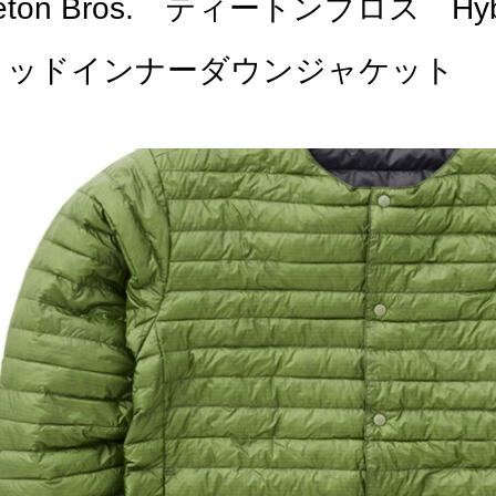
eton Bros. ティートンブロス Hybri
リッドインナーダウンジャケット