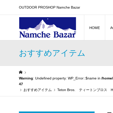
OUTDOOR PROSHOP Namche Bazar
HOME
A
おすすめアイテム
Warning
: Undefined property: WP_Error::$name in
/home/
47
おすすめアイテム
Teton Bros. ティートンブロス H