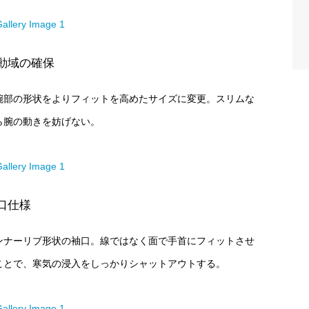
動域の確保
腕部の形状をよりフィットを高めたサイズに変更。スリムな
ら腕の動きを妨げない。
口仕様
ンナーリブ形状の袖口。線ではなく面で手首にフィットさせ
ことで、寒気の浸入をしっかりシャットアウトする。