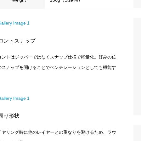
Weight
250g（Size M）
ロントスナップ
ロントはジッパーではなくスナップ仕様で軽量化。好みの位
のスナップを開けることでベンチレーションとしても機能す
。
周り形状
イヤリング時に他のレイヤーとの重なりを避けるため、ラウ