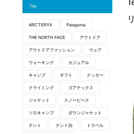
T
Tag
ARC'TERYX
Patagonia
THE NORTH FACE
アウトドア
アウトドアファッション
ウェア
ウォーキング
カジュアル
キャンプ
ギフト
クッカー
クライミング
ゴアテックス
ジャケット
スノーピーク
ソロキャンプ
ダウンジャケット
テント
テント泊
トラベル