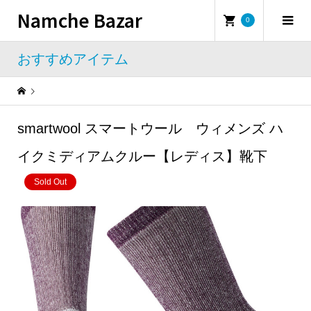
Namche Bazar
0
おすすめアイテム
Warning
: Undefined property: WP_Error::$name in
/home/namchebazar/namchebazar.co.jp/public_html/wp-content/themes/iconic_tcd062/template-parts/breadcrumb.php
smartwool スマートウール ウィメンズ ハ
おすすめアイテム
smartwool スマートウール ウィメンズ ハイクミディアムクルー【レディス】靴下
イクミディアムクルー【レディス】靴下
Sold Out