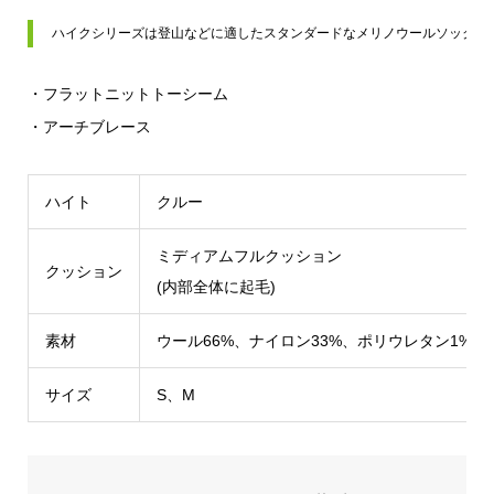
ハイクシリーズは登山などに適したスタンダードなメリノウールソックス
・フラットニットトーシーム
・アーチブレース
ハイト
クルー
ミディアムフルクッション
クッション
(内部全体に起毛)
素材
ウール66%、ナイロン33%、ポリウレタン1%
サイズ
S、M