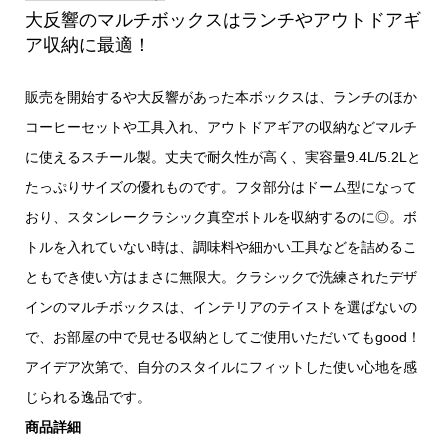
大反響のマルチボックスはランチやアウトドアギ
ア収納に最適！
販売を開始するや大反響があった本ボックスは、ランチのほか
コーヒーセットや工具入れ、アウトドアギアの収納などマルチ
に使えるスチール製。丈夫で耐久性が高く、実容量9.4L/5.2Lと
たっぷりサイズの優れものです。フタ部分はドーム型になって
おり、スタンレークラシック真空ボトルを収納するのに◎。ボ
トルを入れていない時は、調味料や細かい工具などを詰めるこ
ともでき使い方はまさに無限大。クラシックで洗練されたデザ
インのマルチボックスは、インテリアのテイストを選ばないの
で、お部屋の中で見せる収納としてご使用いただいてもgood！
アイデア次第で、自分のスタイルにフィットした使い心地を感
じられる逸品です。
商品詳細