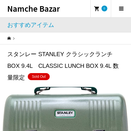
Namche Bazar
0
おすすめアイテム
Warning
: Undefined property: WP_Error::$name in
/home/namchebazar/namchebazar.co.jp/public_html/wp-content/themes/iconic_tcd062/template-parts/breadcrumb.php
スタンレー STANLEY クラシックランチ
おすすめアイテム
スタンレー STANLEY クラシックランチBOX 9.4L CLASSIC LUNCH BOX 9.4L 数量限定
BOX 9.4L CLASSIC LUNCH BOX 9.4L 数
量限定
Sold Out