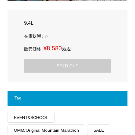
9.4L
在庫状態 : △
¥8,580
販売価格
(税込)
SOLD OUT
Tag
EVENT&SCHOOL
OMM/Original Mountain Marathon
SALE