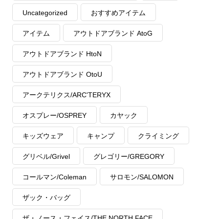
Uncategorized
おすすめアイテム
アイテム
アウトドアブランド AtoG
アウトドアブランド HtoN
アウトドアブランド OtoU
アークテリクス/ARC'TERYX
オスプレー/OSPREY
カヤック
キッズウェア
キャンプ
クライミング
グリベル/Grivel
グレゴリー/GREGORY
コールマン/Coleman
サロモン/SALOMON
ザック・バッグ
ザ・ノース・フェイス/THE NORTH FACE