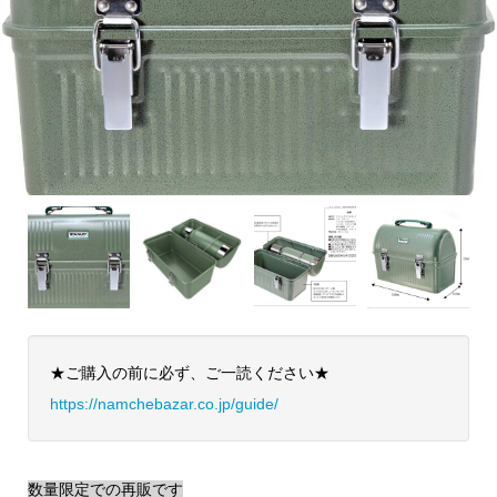
★ご購入の前に必ず、ご一読ください★
https://namchebazar.co.jp/guide/
数量限定での再販です