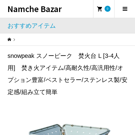
Namche Bazar
0
おすすめアイテム
Warning
: Undefined property: WP_Error::$name in
/home/namchebazar/namchebazar.co.jp/public_html/wp-content/themes/iconic_tcd062/template-parts/breadcrumb.php
snowpeak スノーピーク 焚火台 L [3-4人
おすすめアイテム
snowpeak スノーピーク 焚火台 L [3-4人用] 焚き火アイテム/高耐久性/高汎用性/オプション豊富/ベストセラー/ステンレス製/安定感/組み立て簡単
用] 焚き火アイテム/高耐久性/高汎用性/オ
プション豊富/ベストセラー/ステンレス製/安
定感/組み立て簡単