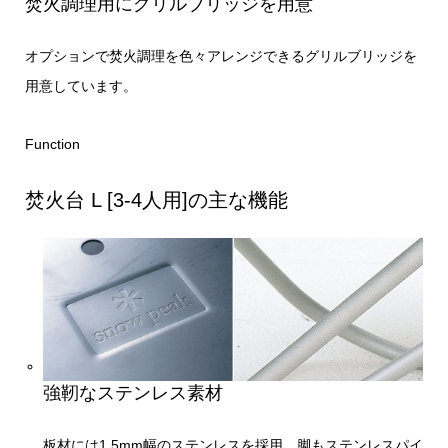
焚火調理用にグリルブリッジを用意
オプションで焚火調理を色々アレンジできるグリルブリッジを
用意しています。
Function
焚火台 L [3-4人用]の主な機能
強靭なステンレス素材
板材には1.5mm幅のステンレスを採用。脚もステンレスパイ