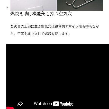
燃焼を助け機能美も持つ空気穴
焚火台の上部に並ぶ空気穴は視覚的デザイン性も持ちなが
ら、空気を取り入れて燃焼を促します。