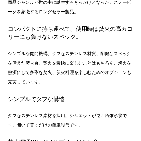
商品ジャンルが世の中に誕生するきっかけとなった。スノーピ
ークを象徴するロングセラー製品。
コンパクトに持ち運べて、使用時は焚火の高カロ
リーにも負けないスペック。
シンプルな開閉機構、タフなステンレス材質、剛健なスペック
を備えた焚火台。焚火を豪快に楽しむことはもちろん、炭火を
熱源にして多彩な焚火、炭火料理を楽しむためのオプションも
充実しています。
シンプルでタフな構造
タフなステンレス素材を採用。シルエットが逆四角錐形状で
す。開いて置くだけの簡単設営です。