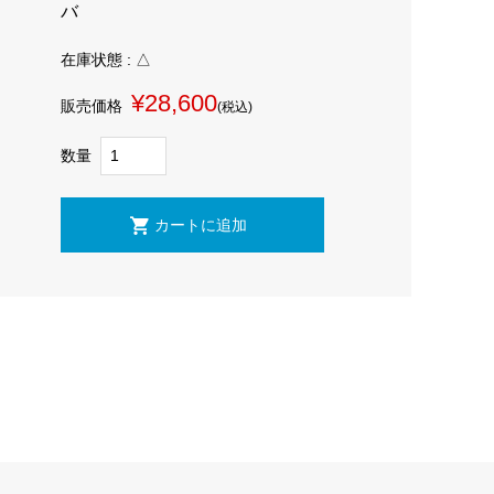
バ
在庫状態 : △
¥28,600
販売価格
(税込)
数量