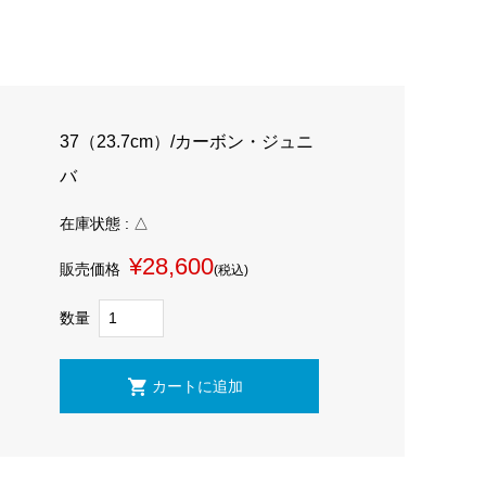
37（23.7cm）/カーボン・ジュニ
バ
在庫状態 : △
¥28,600
販売価格
(税込)
数量