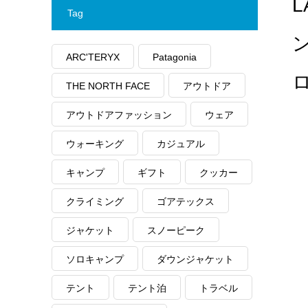
L
Tag
ARC'TERYX
Patagonia
THE NORTH FACE
アウトドア
アウトドアファッション
ウェア
ウォーキング
カジュアル
キャンプ
ギフト
クッカー
クライミング
ゴアテックス
ジャケット
スノーピーク
ソロキャンプ
ダウンジャケット
テント
テント泊
トラベル