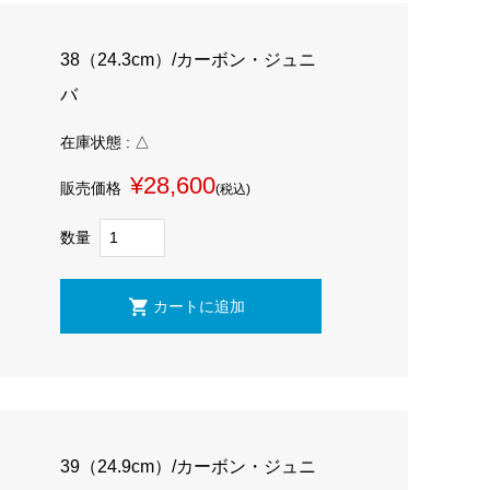
38（24.3cm）/カーボン・ジュニ
バ
在庫状態 : △
¥28,600
販売価格
(税込)
数量
39（24.9cm）/カーボン・ジュニ