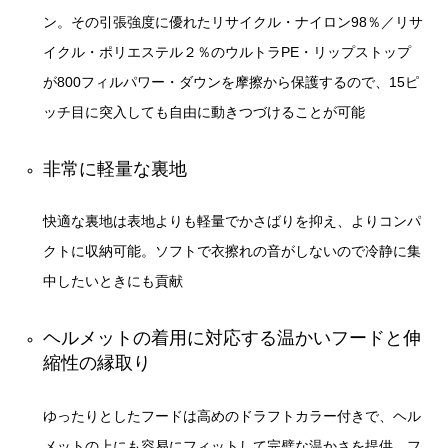
ン。その引張強度に優れたリサイクル・ナイロン98％／リサ
イクル・ポリエステル２％のウルトラPE・リップストップ
が800フィルパワー・ダウンを摩擦から保護するので、15ピ
ッチ目に突入しても自由に動きつづけることが可能
非常に軽量な裏地
快適な裏地は表地よりも軽量でかさばりを抑え、よりコンパ
クトに収納可能。ソフトで衣擦れの音がしないので冷静に集
中したいときにも貢献
ヘルメットの着用に対応する温かいフードと伸
縮性の縁取り
ゆったりとしたフードは高めのドラフトカラー付きで、ヘル
メットの上にも容易にフィットして完璧な温かさを提供。フ