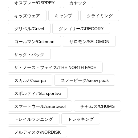
オスプレー/OSPREY
カヤック
キッズウェア
キャンプ
クライミング
グリベル/Grivel
グレゴリー/GREGORY
コールマン/Coleman
サロモン/SALOMON
ザック・バッグ
ザ・ノース・フェイス/THE NORTH FACE
スカルパ/scarpa
スノーピーク/snow peak
スポルティバ/la sportiva
スマートウール/smartwool
チャムス/CHUMS
トレイルランニング
トレッキング
ノルディスク/NORDISK