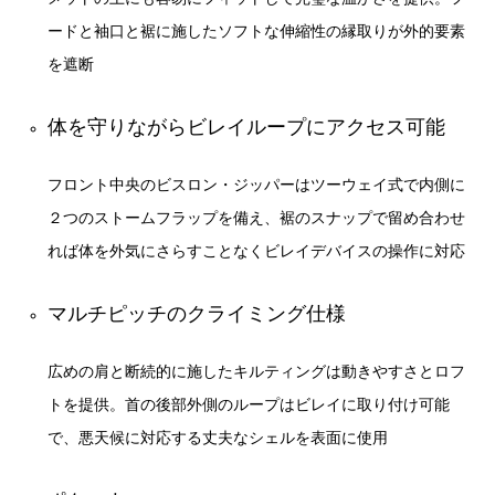
ードと袖口と裾に施したソフトな伸縮性の縁取りが外的要素
を遮断
体を守りながらビレイループにアクセス可能
フロント中央のビスロン・ジッパーはツーウェイ式で内側に
２つのストームフラップを備え、裾のスナップで留め合わせ
れば体を外気にさらすことなくビレイデバイスの操作に対応
マルチピッチのクライミング仕様
広めの肩と断続的に施したキルティングは動きやすさとロフ
トを提供。首の後部外側のループはビレイに取り付け可能
で、悪天候に対応する丈夫なシェルを表面に使用