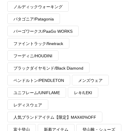
ノルディックウォーキング
パタゴニア/Patagonia
パーゴワークス/PaaGo WORKS
ファイントラック/finetrack
フーディニ/HOUDINI
ブラックダイヤモンド/Black Diamond
ペンドルトン/PENDLETON
メンズウェア
ユニフレーム/UNIFLAME
レキ/LEKI
レディスウェア
人気ブランドアイテム【限定】MAX40%OFF
富士登山
新着アイテム
登山靴・シューズ