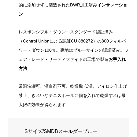
的に添加せずに製造されたDWR加工済み
インサレーショ
ン
レスポンシブル・ダウン・スタンダード認証済み
（Control Unionによる認証CU 880272）の800フィルパ
ワー・ダウン100％。裏地はブルーサインの認証済み。フ
ェアトレード・サーティファイドの工場で製造
お手入れ
方法
常温洗濯可、漂白剤不可、乾燥機 低温、アイロン仕上げ
禁止、きれいなテニスボール２個を入れて乾燥すれば最
大限の効果が得られます
Sサイズ/SMDBスモルダーブルー