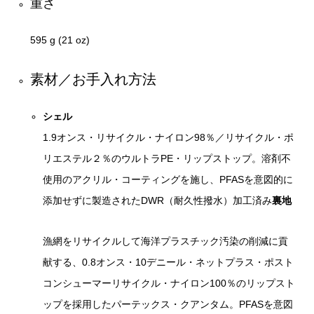
重さ
595 g (21 oz)
素材／お手入れ方法
シェル
1.9オンス・リサイクル・ナイロン98％／リサイクル・ポ
リエステル２％のウルトラPE・リップストップ。溶剤不
使用のアクリル・コーティングを施し、PFASを意図的に
添加せずに製造されたDWR（耐久性撥水）加工済み
裏地
漁網をリサイクルして海洋プラスチック汚染の削減に貢
献する、0.8オンス・10デニール・ネットプラス・ポスト
コンシューマーリサイクル・ナイロン100％のリップスト
ップを採用したパーテックス・クアンタム。PFASを意図