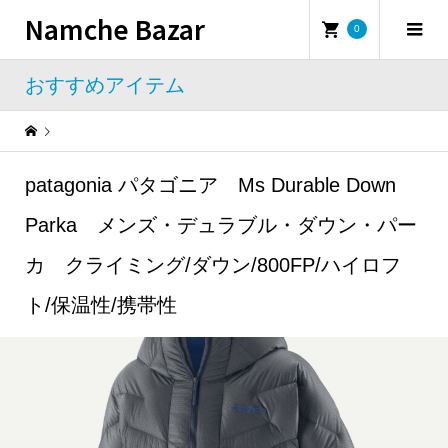
Namche Bazar
0
おすすめアイテム
Warning
: Undefined property: WP_Error::$name in
/home/namchebazar/namchebazar.co.jp/public_html/wp-content/themes/iconic_tcd062/template-parts/breadcrumb.php
patagonia パタゴニア Ms Durable Down
おすすめアイテム
patagonia パタゴニア Ms Durable Down Parka メンズ・デュラブル・ダウン・パーカ クライミング/ダウン/800FP/ハイロフト/保温性/携帯性
Parka メンズ・デュラブル・ダウン・パー
カ クライミング/ダウン/800FP/ハイロフ
ト/保温性/携帯性