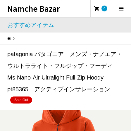
Namche Bazar
0
おすすめアイテム
Warning
: Undefined property: WP_Error::$name in
/home/namchebazar/namchebazar.co.jp/public_html/wp-content/themes/iconic_tcd062/template-parts/breadcrumb.php
patagonia パタゴニア メンズ・ナノエア・
おすすめアイテム
patagonia パタゴニア メンズ・ナノエア・ウルトラライト・フルジップ・フーディ Ms Nano-Air Ultralight Full-Zip Hoody pt85365 アクティブインサレーション
ウルトラライト・フルジップ・フーディ
Ms Nano-Air Ultralight Full-Zip Hoody
pt85365 アクティブインサレーション
Sold Out