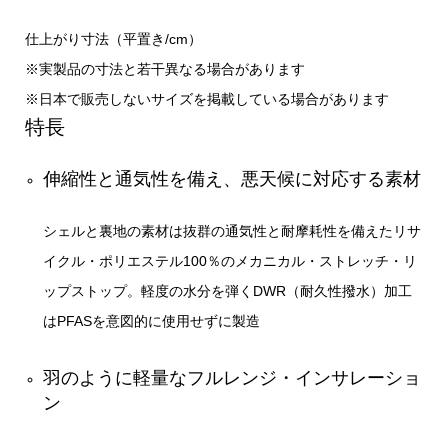
仕上がり寸法（平置き/cm）
※実製品の寸法と若干異なる場合があります
※日本で販売しないサイズを掲載している場合があります
特長
伸縮性と通気性を備え、悪天候に対応する素材
シェルと裏地の素材は抜群の通気性と耐摩耗性を備えたリサ
イクル・ポリエステル100％のメカニカル・ストレッチ・リ
ップストップ。軽度の水分を弾くDWR（耐久性撥水）加工
はPFASを意図的に使用せずに製造
羽のように軽量なフルレンジ・インサレーショ
ン