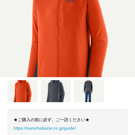
★ご購入の前に必ず、ご一読ください★
https://namchebazar.co.jp/guide/