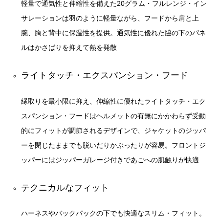
軽量で通気性と伸縮性を備えた20グラム・フルレンジ・イン
サレーションは羽のように軽量ながら、フードから肩と上
腕、胸と背中に保温性を提供。通気性に優れた脇の下のパネ
ルはかさばりを抑えて熱を発散
ライトタッチ・エクスパンション・フード
縁取りを最小限に抑え、伸縮性に優れたライトタッチ・エク
スパンション・フードはヘルメットの有無にかかわらず受動
的にフィットが調節されるデザインで、ジャケットのジッパ
ーを閉じたままでも脱いだりかぶったりが容易。フロントジ
ッパーにはジッパーガレージ付きであごへの肌触りが快適
テクニカルなフィット
ハーネスやバックパックの下でも快適なスリム・フィット。