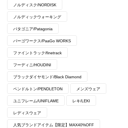
ノルディスク/NORDISK
ノルディックウォーキング
パタゴニア/Patagonia
パーゴワークス/PaaGo WORKS
ファイントラック/finetrack
フーディニ/HOUDINI
ブラックダイヤモンド/Black Diamond
ペンドルトン/PENDLETON
メンズウェア
ユニフレーム/UNIFLAME
レキ/LEKI
レディスウェア
人気ブランドアイテム【限定】MAX40%OFF