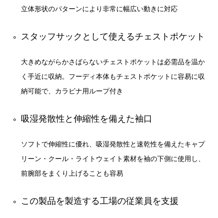
立体形状のパターンにより非常に幅広い動きに対応
スタッフサックとして使えるチェストポケット
大きめながらかさばらないチェストポケットは必需品を温か
く手近に収納。フーディ本体もチェストポケットに容易に収
納可能で、カラビナ用ループ付き
吸湿発散性と伸縮性を備えた袖口
ソフトで伸縮性に優れ、吸湿発散性と速乾性を備えたキャプ
リーン・クール・ライトウェイト素材を袖の下側に使用し、
前腕部をまくり上げることも容易
この製品を製造する工場の従業員を支援