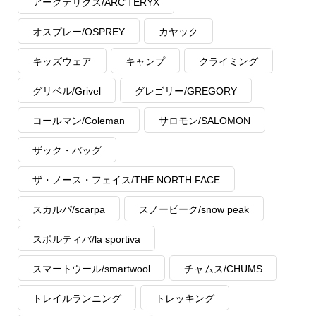
アークテリクス/ARC'TERYX
オスプレー/OSPREY
カヤック
キッズウェア
キャンプ
クライミング
グリベル/Grivel
グレゴリー/GREGORY
コールマン/Coleman
サロモン/SALOMON
ザック・バッグ
ザ・ノース・フェイス/THE NORTH FACE
スカルパ/scarpa
スノーピーク/snow peak
スポルティバ/la sportiva
スマートウール/smartwool
チャムス/CHUMS
トレイルランニング
トレッキング