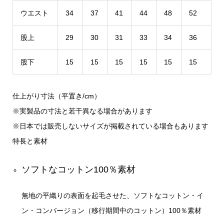
ウエスト
34
37
41
44
48
52
股上
29
30
31
33
34
36
股下
15
15
15
15
15
15
仕上がり寸法（平置き/cm）
※実製品の寸法と若干異なる場合があります
※日本では販売しないサイズが掲載されている場合もあります
特長と素材
ソフトなコットン100％素材
無地の平織りの表面を起毛させた、ソフトなコットン・イ
ン・コンバージョン（移行期間中のコットン）100％素材