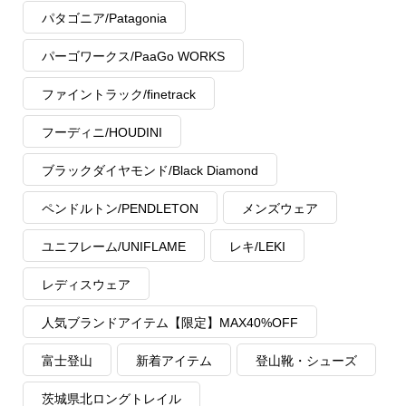
パタゴニア/Patagonia
パーゴワークス/PaaGo WORKS
ファイントラック/finetrack
フーディニ/HOUDINI
ブラックダイヤモンド/Black Diamond
ペンドルトン/PENDLETON
メンズウェア
ユニフレーム/UNIFLAME
レキ/LEKI
レディスウェア
人気ブランドアイテム【限定】MAX40%OFF
富士登山
新着アイテム
登山靴・シューズ
茨城県北ロングトレイル