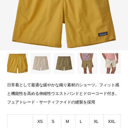
日常着として最適な緩やかな織り素材のショーツ。フィット感
と機能性を高める伸縮性ウエストバンドとドローコード付き。
フェアトレード・サーティファイドの縫製を採用
XS
S
M
L
XL
XXL