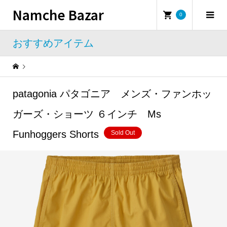
Namche Bazar
0
おすすめアイテム
Warning
: Undefined property: WP_Error::$name in
/home/namchebazar/namchebazar.co.jp/public_html/wp-content/themes/iconic_tcd062/template-parts/breadcrumb.php
patagonia パタゴニア メンズ・ファンホッ
おすすめアイテム
patagonia パタゴニア メンズ・ファンホッガーズ・ショーツ ６インチ Ms Funhoggers Shorts
ガーズ・ショーツ ６インチ Ms
Funhoggers Shorts
Sold Out