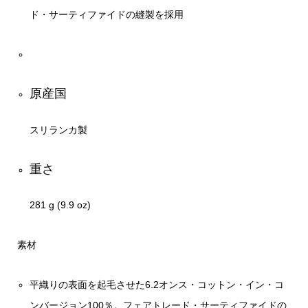
ド・サーティファイドの縫製を採用
原産国
スリランカ製
重さ
281 g (9.9 oz)
素材
平織りの表面を起毛させた6.2オンス・コットン・イン・コ
ンバージョン100％。フェアトレード・サーティファイドの