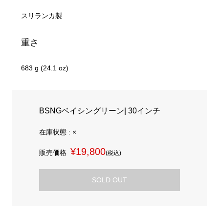
スリランカ製
重さ
683 g (24.1 oz)
BSNGベイシングリーン| 30インチ
在庫状態 : ×
¥19,800
販売価格
(税込)
SOLD OUT