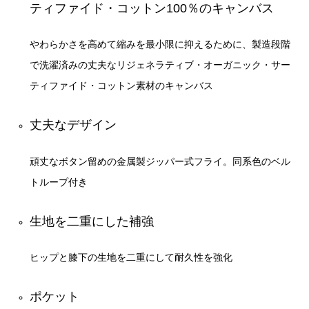
ティファイド・コットン100％のキャンバス
やわらかさを高めて縮みを最小限に抑えるために、製造段階
で洗濯済みの丈夫なリジェネラティブ・オーガニック・サー
ティファイド・コットン素材のキャンバス
丈夫なデザイン
頑丈なボタン留めの金属製ジッパー式フライ。同系色のベル
トループ付き
生地を二重にした補強
ヒップと膝下の生地を二重にして耐久性を強化
ポケット