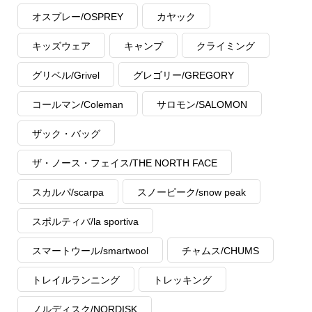
オスプレー/OSPREY
カヤック
キッズウェア
キャンプ
クライミング
グリベル/Grivel
グレゴリー/GREGORY
コールマン/Coleman
サロモン/SALOMON
ザック・バッグ
ザ・ノース・フェイス/THE NORTH FACE
スカルパ/scarpa
スノーピーク/snow peak
スポルティバ/la sportiva
スマートウール/smartwool
チャムス/CHUMS
トレイルランニング
トレッキング
ノルディスク/NORDISK