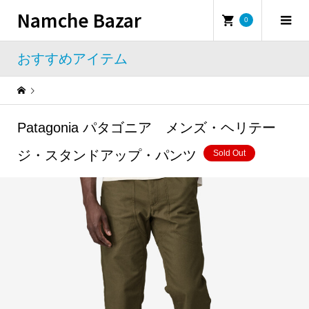
Namche Bazar
0
おすすめアイテム
Warning
: Undefined property: WP_Error::$name in
/home/namchebazar/namchebazar.co.jp/public_html/wp-content/themes/iconic_tcd062/template-parts/breadcrumb.php
Patagonia パタゴニア メンズ・ヘリテー
おすすめアイテム
Patagonia パタゴニア メンズ・ヘリテージ・スタンドアップ・パンツ
ジ・スタンドアップ・パンツ
Sold Out