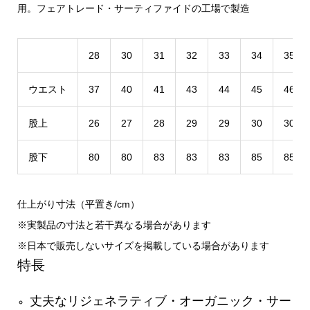
用。フェアトレード・サーティファイドの工場で製造
28
30
31
32
33
34
35
ウエスト
37
40
41
43
44
45
46
股上
26
27
28
29
29
30
30
股下
80
80
83
83
83
85
85
仕上がり寸法（平置き/cm）
※実製品の寸法と若干異なる場合があります
※日本で販売しないサイズを掲載している場合があります
特長
丈夫なリジェネラティブ・オーガニック・サー