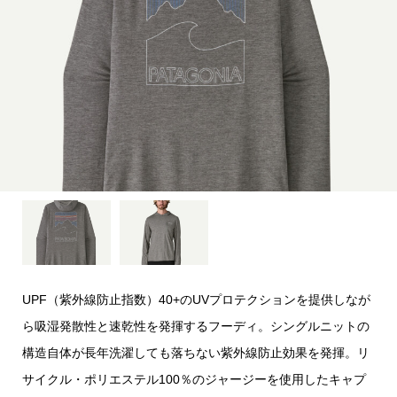
UPF（紫外線防止指数）40+のUVプロテクションを提供しなが
ら吸湿発散性と速乾性を発揮するフーディ。シングルニットの
構造自体が長年洗濯しても落ちない紫外線防止効果を発揮。リ
サイクル・ポリエステル100％のジャージーを使用したキャプ