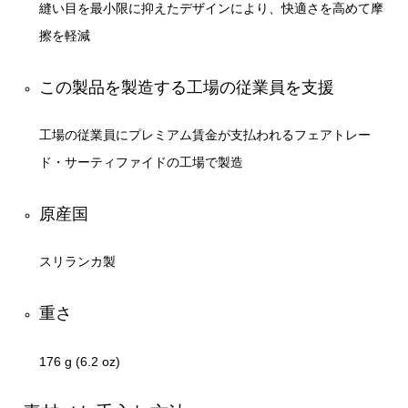
縫い目を最小限に抑えたデザインにより、快適さを高めて摩
擦を軽減
この製品を製造する工場の従業員を支援
工場の従業員にプレミアム賃金が支払われるフェアトレー
ド・サーティファイドの工場で製造
原産国
スリランカ製
重さ
176 g (6.2 oz)