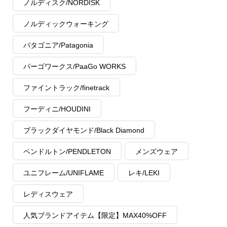
ノルディスク/NORDISK
ノルディックウォーキング
パタゴニア/Patagonia
パーゴワークス/PaaGo WORKS
ファイントラック/finetrack
フーディニ/HOUDINI
ブラックダイヤモンド/Black Diamond
ペンドルトン/PENDLETON
メンズウェア
ユニフレーム/UNIFLAME
レキ/LEKI
レディスウェア
人気ブランドアイテム【限定】MAX40%OFF