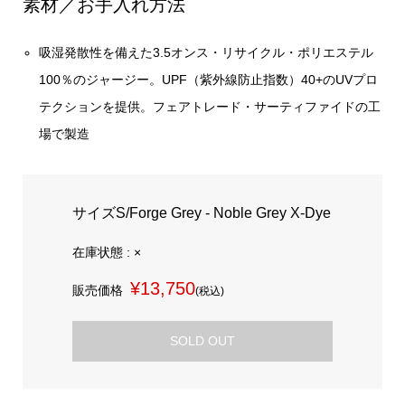
素材／お手入れ方法
吸湿発散性を備えた3.5オンス・リサイクル・ポリエステル
100％のジャージー。UPF（紫外線防止指数）40+のUVプロ
テクションを提供。フェアトレード・サーティファイドの工
場で製造
サイズS/Forge Grey - Noble Grey X-Dye
在庫状態 : ×
¥13,750
販売価格
(税込)
SOLD OUT