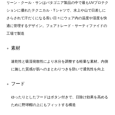
リーン・クール・サンはパタゴニア製品の中で最もUVプロテク
ションに優れたテクニカル・Tシャツで、水上や山で日差しに
さらされて汗だくになる長い日々にウェア内の温度や湿度を快
適に管理するデザイン。フェアトレード・サーティファイドの
工場で製造
素材
速乾性と吸湿発散性により水分を調整する軽量な素材。内側
に施した質感が肌へのまとわりつきを防いで通気性を向上
フード
ゆったりとしたフードはボタン付きで、日除け効果を高める
ために野球帽の上にもフィットする構造