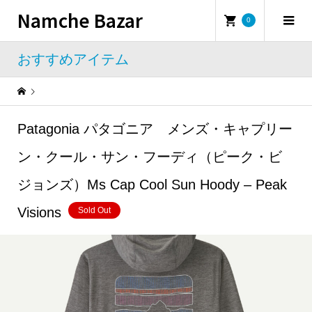
Namche Bazar
0
おすすめアイテム
Warning
: Undefined property: WP_Error::$name in
/home/namchebazar/namchebazar.co.jp/public_html/wp-content/themes/iconic_tcd062/template-parts/breadcrumb.php
Patagonia パタゴニア メンズ・キャプリー
おすすめアイテム
Patagonia パタゴニア メンズ・キャプリーン・クール・サン・フーディ（ピーク・ビジョンズ）Ms Cap Cool Sun Hoody – Peak Visions
ン・クール・サン・フーディ（ピーク・ビ
ジョンズ）Ms Cap Cool Sun Hoody – Peak
Visions
Sold Out