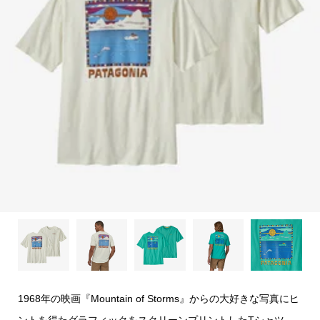
1968年の映画『Mountain of Storms』からの大好きな写真にヒ
ントを得たグラフィックをスクリーンプリントしたTシャツ。