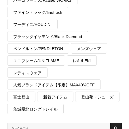
パーゴワークス/PaaGo WORKS
ファイントラック/finetrack
フーディニ/HOUDINI
ブラックダイヤモンド/Black Diamond
ペンドルトン/PENDLETON
メンズウェア
ユニフレーム/UNIFLAME
レキ/LEKI
レディスウェア
人気ブランドアイテム【限定】MAX40%OFF
富士登山
新着アイテム
登山靴・シューズ
茨城県北ロングトレイル