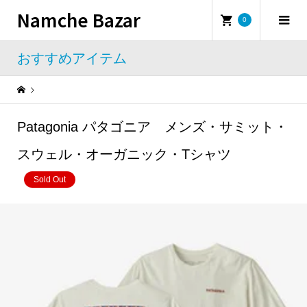
Namche Bazar
0
おすすめアイテム
Warning
: Undefined property: WP_Error::$name in
/home/namchebazar/namchebazar.co.jp/public_html/wp-content/themes/iconic_tcd062/template-parts/breadcrumb.php
Patagonia パタゴニア メンズ・サミット・
おすすめアイテム
Patagonia パタゴニア メンズ・サミット・スウェル・オーガニック・Tシャツ
スウェル・オーガニック・Tシャツ
Sold Out