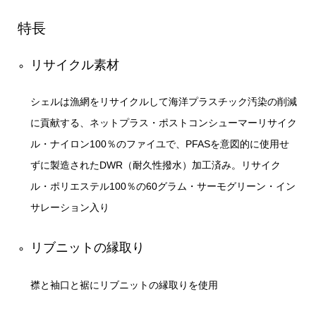
特長
リサイクル素材
シェルは漁網をリサイクルして海洋プラスチック汚染の削減
に貢献する、ネットプラス・ポストコンシューマーリサイク
ル・ナイロン100％のファイユで、PFASを意図的に使用せ
ずに製造されたDWR（耐久性撥水）加工済み。リサイク
ル・ポリエステル100％の60グラム・サーモグリーン・イン
サレーション入り
リブニットの縁取り
襟と袖口と裾にリブニットの縁取りを使用