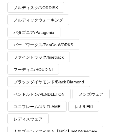
ノルディスク/NORDISK
ノルディックウォーキング
パタゴニア/Patagonia
パーゴワークス/PaaGo WORKS
ファイントラック/finetrack
フーディニ/HOUDINI
ブラックダイヤモンド/Black Diamond
ペンドルトン/PENDLETON
メンズウェア
ユニフレーム/UNIFLAME
レキ/LEKI
レディスウェア
人気ブランドアイテム【限定】MAX40%OFF