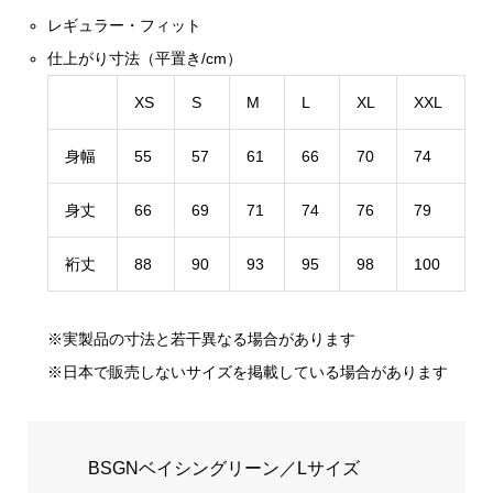
レギュラー・フィット
仕上がり寸法（平置き/cm）
XS
S
M
L
XL
XXL
身幅
55
57
61
66
70
74
身丈
66
69
71
74
76
79
裄丈
88
90
93
95
98
100
※実製品の寸法と若干異なる場合があります
※日本で販売しないサイズを掲載している場合があります
BSGNベイシングリーン／Lサイズ