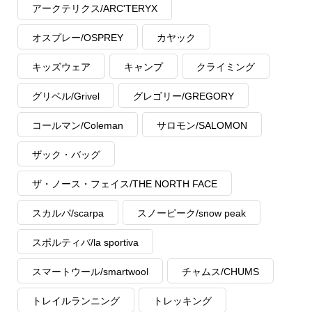
アークテリクス/ARC'TERYX
オスプレー/OSPREY
カヤック
キッズウェア
キャンプ
クライミング
グリベル/Grivel
グレゴリー/GREGORY
コールマン/Coleman
サロモン/SALOMON
ザック・バッグ
ザ・ノース・フェイス/THE NORTH FACE
スカルパ/scarpa
スノーピーク/snow peak
スポルティバ/la sportiva
スマートウール/smartwool
チャムス/CHUMS
トレイルランニング
トレッキング