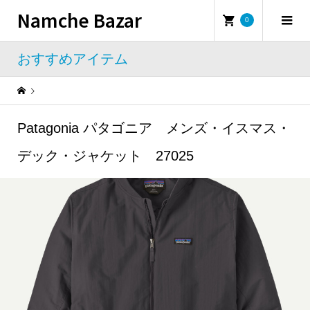
Namche Bazar
0
おすすめアイテム
Warning
: Undefined property: WP_Error::$name in
/home/namchebazar/namchebazar.co.jp/public_html/wp-content/themes/iconic_tcd062/template-parts/breadcrumb.php
Patagonia パタゴニア メンズ・イスマス・
おすすめアイテム
Patagonia パタゴニア メンズ・イスマス・デック・ジャケット 27025
デック・ジャケット 27025