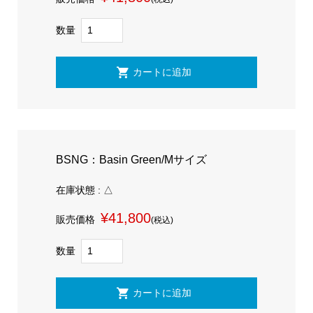
数量
BSNG：Basin Green/Mサイズ
在庫状態 : △
¥41,800
販売価格
(税込)
数量