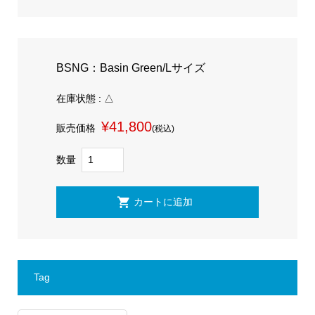
BSNG：Basin Green/Lサイズ
在庫状態 : △
¥41,800
販売価格
(税込)
数量
Tag