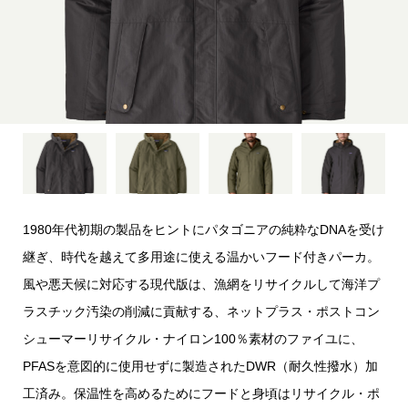
1980年代初期の製品をヒントにパタゴニアの純粋なDNAを受け
継ぎ、時代を越えて多用途に使える温かいフード付きパーカ。
風や悪天候に対応する現代版は、漁網をリサイクルして海洋プ
ラスチック汚染の削減に貢献する、ネットプラス・ポストコン
シューマーリサイクル・ナイロン100％素材のファイユに、
PFASを意図的に使用せずに製造されたDWR（耐久性撥水）加
工済み。保温性を高めるためにフードと身頃はリサイクル・ポ