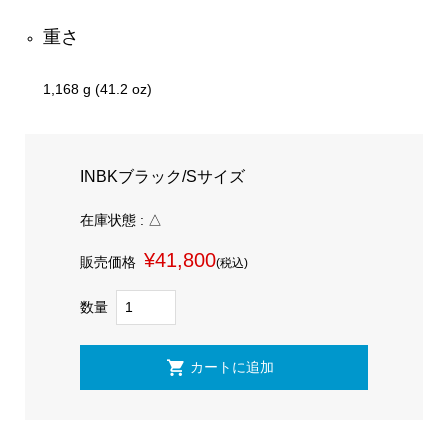
重さ
1,168 g (41.2 oz)
INBKブラック/Sサイズ
在庫状態 : △
¥41,800
販売価格
(税込)
数量