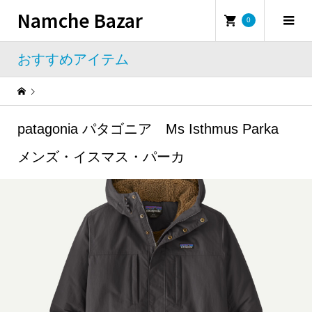
Namche Bazar
0
おすすめアイテム
Warning
: Undefined property: WP_Error::$name in
/home/namchebazar/namchebazar.co.jp/public_html/wp-content/themes/iconic_tcd062/template-parts/breadcrumb.php
patagonia パタゴニア Ms Isthmus Parka
おすすめアイテム
patagonia パタゴニア Ms Isthmus Parka メンズ・イスマス・パーカ
メンズ・イスマス・パーカ