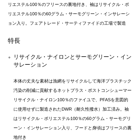
リエステル100％のフリースの裏地付き、袖はリサイクル・ポ
リエステル100％の60グラム・サーモグリーン・インサレーシ
ョン入り。フェアトレード・サーティファイドの工場で製造
特長
リサイクル・ナイロンとサーモグリーン・イン
サレーション
本体の丈夫な素材は漁網をリサイクルして海洋プラスチック
汚染の削減に貢献するネットプラス・ポストコンシューマー
リサイクル・ナイロン100％のファイユで、PFASを意図的
に使用せずに製造されたDWR（耐久性撥水）加工済み。袖
はリサイクル・ポリエステル100％の60グラム・サーモグリ
ーン・インサレーション入り、フードと身頃はフリースの裏
地付き